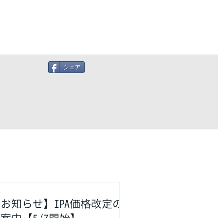
ービス
資料請求・お問い合わせ
shop
シェア
お知らせ】IPA価格改定の