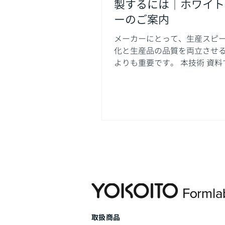
製するには｜ホワイト
ーのご案内
メーカーにとって、生産スピ
化と生産品の品質を両立させ
よりも重要です。 本技術 資
果的な治具を内製するための
解説します。3Dプリントを活
とで工程を短 縮、あるいはコ
減し、設計者から製造現場の
るまで、より効率的な...
​取扱商品