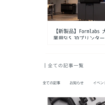
【新製品】Formlabs
業用SLS 3Dプリンター
X1」、新規レジン材料
「Flexible 80A V2
‖全ての記事一覧
全ての記事
お知らせ
イベン