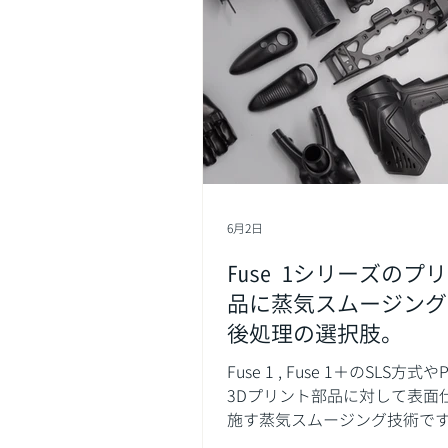
6月2日
Fuse 1シリーズのプ
品に蒸気スムージング
後処理の選択肢。
Fuse 1 , Fuse 1＋のSLS方式
3Dプリント部品に対して表面
施す蒸気スムージング技術です。 SL
式の3Dプリント部品特有の表