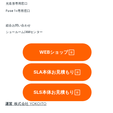
光造形専用窓口
Fuse 1+専用窓口
総合お問い合わせ
ショールーム/AMセンター
WEBショップ
SLA本体お見積もり
SLS本体お見積もり
運営
株式会社 YOKOITO