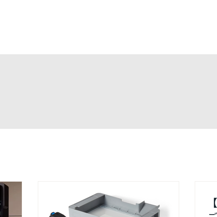
最新情報&コラム
取扱商品
業界・用途
サポート・サ
【