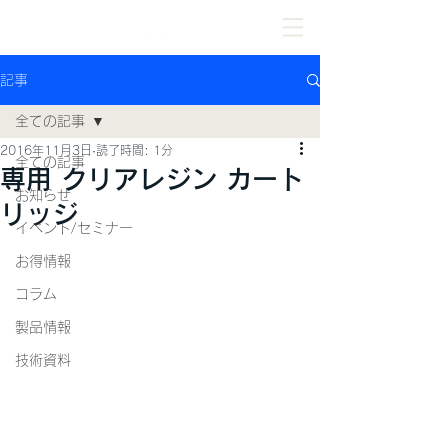
記事
全ての記事
2016年11月3日
読了時間: 1分
全ての記事
専用 クリアレジン カート
お知らせ
リッジ
イベント/セミナー
お得情報
コラム
製品情報
技術資料