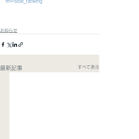
fm=side_ranking
お知らせ
すべて表示
最新記事