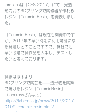
formlabsは「CES 2017」にて、光造
形方式の3Dプリンタで陶磁器が作れる
レジン「Ceramic Resin」を発表しまし
た。
「Ceramic Resin」は現在も開発中です
が、2017年の早い時期に利用可能にな
る見通しとのことですので、弊社でも
早い段階で試作品を入手し、テストし
たいと考えております。
詳細は以下より
3Dプリンタで陶芸を——造形物を陶窯
で焼けるレジン「CeramicResin」
（fabcrossさんより）
https://fabcross.jp/news/2017/2017
0109_ceramic_resin.html?