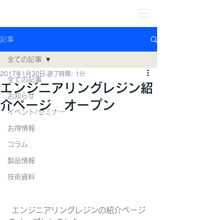
記事
全ての記事
2017年1月30日
読了時間: 1分
全ての記事
エンジニアリングレジン紹
お知らせ
介ページ オープン
イベント/セミナー
お得情報
コラム
製品情報
技術資料
 エンジニアリングレジンの紹介ページ