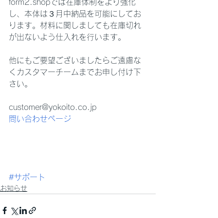
form2.shopでは在庫体制をより強化
し、本体は３月中納品を可能にしてお
ります。材料に関しましても在庫切れ
が出ないよう仕入れを行います。
他にもご要望ございましたらご遠慮な
くカスタマーチームまでお申し付け下
さい。
customer@yokoito.co.jp
問い合わせページ
#サポート
お知らせ