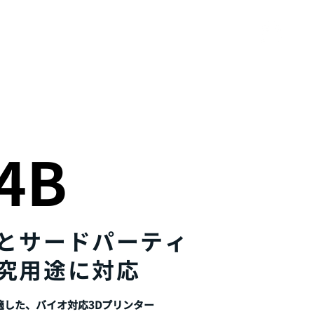
ービス
資料請求・お問い合わせ
shop
4B
とサードパーティ
究用途に対応
適した、
バイオ対応3Dプリンター