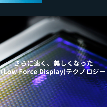
さらに速く、美しくなった
D(Low Force Display)テクノロジ