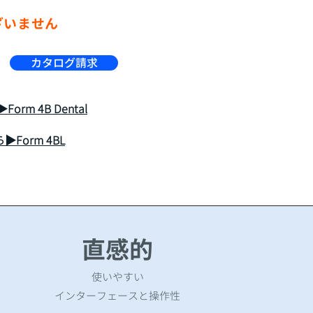
ざいません
カタログ請求
rm 4B Dental
Form 4BL
​直感的
使いやすい
インターフェースと操作性