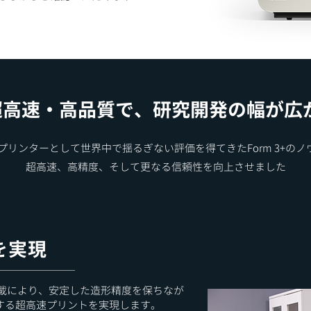
超高速・高品質で、研究開発の幅が広
Dプリンターとして世界中で揺るぎない評価を得てきたForm 3+のノ
​超高速、高精度、そして更なる信頼性を向上させました​
を実現
ay）の搭載により、安定した造形精度を保ちなが
する超高速プリントを実現します。