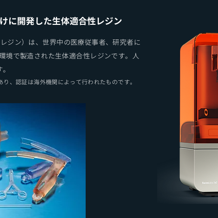
者向けに開発した生体適合性レジン
イオメッドレジン）は、世界中の医療従事者、研究者に
拠する環境で製造された生体適合性レジンです。人
す。
品であり、認証は海外機関によって行われたものです。