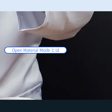
Open Material Mode とは