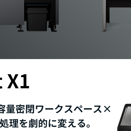
t X1
の大容量密閉ワークスペース×
処理を劇的に変える。