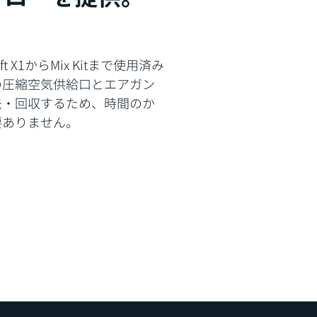
X1からMix Kitまで使用済み
の圧縮空気供給口とエアガン
去・回収するため、時間のか
要ありません。