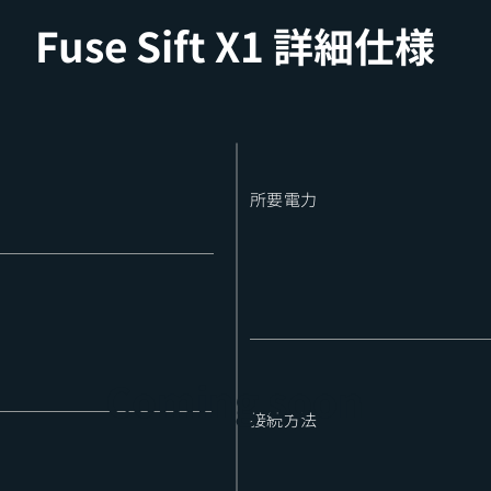
​Fuse Sift X1 詳細仕様
​所要電力
Coming soon
​接続方法