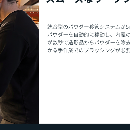
統合型のパウダー移管システムがSift 
パウダーを自動的に移動し、内蔵
が数秒で造形品からパウダーを除
かる手作業でのブラッシングが必