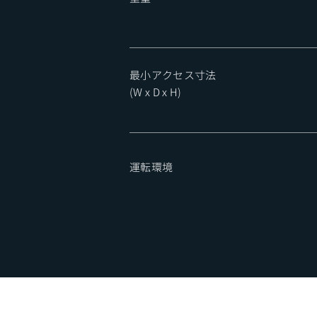
​最小アクセス寸法
(W x D x H)
​運転環境