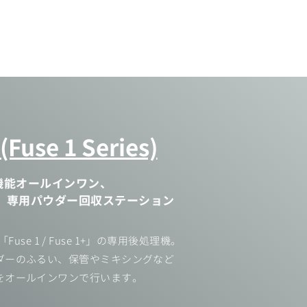
ービス
資料請求・お問い合わせ
shop
 (Fuse 1 Series)
理機能オールインワン、
e 1+」専用パウダー回収ステーション
use 1 / Fuse 1+」の専用後処理機。
ダーのふるい、保管やミキシングなど
をオールインワンで行います。