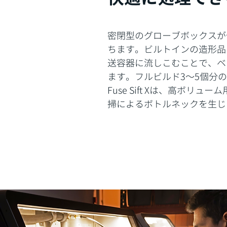
密閉型のグローブボックスが
ちます。ビルトインの造形品
送容器に流しこむことで、ベ
ます。フルビルド3〜5個分
Fuse Sift Xは、高ボリ
掃によるボトルネックを生じ