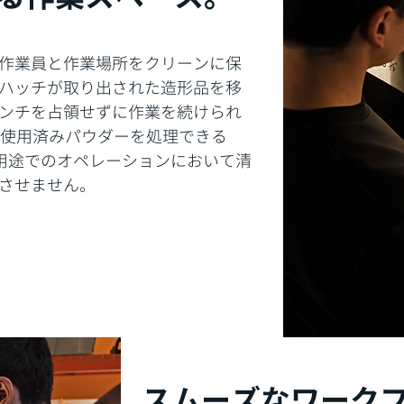
作業員と作業場所をクリーンに保
ハッチが取り出された造形品を移
ンチを占領せずに作業を続けられ
の使用済みパウダーを処理できる
ューム用途でのオペレーションにおいて清
させません。
​スムーズなワーク