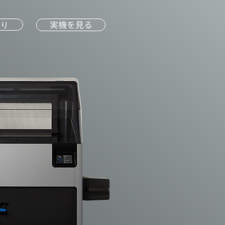
実機を見る
もり