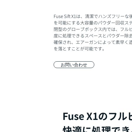
Fuse Sift X1は、清潔でハンズフリ
を可能にする大容量のパウダー回収ステ
閉型のグローブボックス内では、フル
度に処理できるスペースとパウダー除
確保され、エアーガンによって素早く
を落とすことが可能です。​
お問い合わせ
Fuse X1の
快適に処理でき