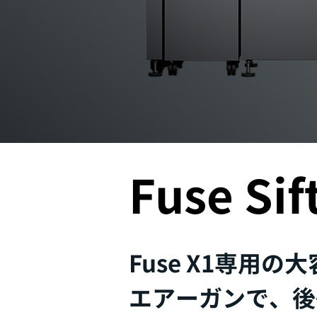
​Fuse Sif
Fuse X1専用
エアーガンで、後