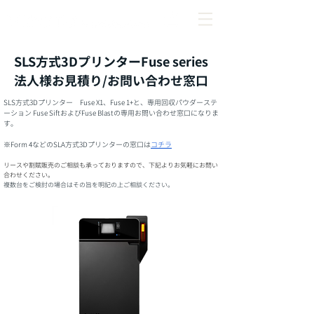
SLS方式3Dプリンター​Fuse series
法人様お見積り/お問い合わせ窓口
SLS方式3Dプリンター Fuse X1、
Fuse 1+と、専用回収パウダーステ
ーション Fuse SiftおよびFuse Blastの専用お問い合わせ窓口になりま
す。
※Form 4などのSLA方式3Dプリンターの窓口は
コチラ
リースや割賦販売のご相談も承っておりますので、下記よりお気軽にお問い
合わせください。
複数台をご検討の場合はその旨を明記の上ご相談ください。