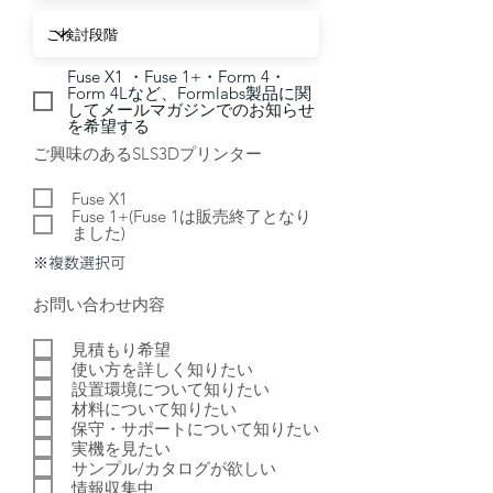
Fuse X1 ・Fuse 1+・Form 4・
Form 4Lなど、Formlabs製品に関
してメールマガジンでのお知らせ
を希望する
必
ご興味のあるSLS3Dプリンター
須
項
Fuse X1
目
Fuse 1+(Fuse 1は販売終了となり
ました)
​※複数選択可
必
お問い合わせ内容
須
項
見積もり希望
目
使い方を詳しく知りたい
設置環境について知りたい
材料について知りたい
保守・サポートについて知りたい
実機を見たい
サンプル/カタログが欲しい
情報収集中