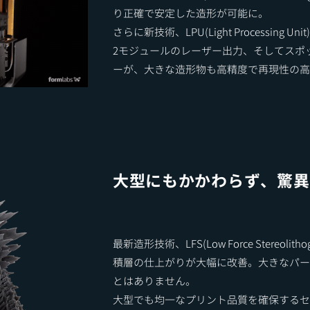
り正確で安定した造形が可能に。
さらに新技術、LPU(Light Processing Unit
2モジュールのレーザー出力、そしてスポ
ーが、大きな造形物も高精度で再現性の高
​大型にもかかわらず、驚
最新造形技術、LFS(Low Force Stereol
積層の仕上がりが大幅に改善。大きなパー
とはありません。
大型でも均一なプリント品質を確保するセ