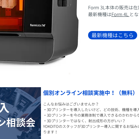
Form 3L本体の販売は
最新機種は
Form 4L
とな
最新機種はこちら
​個別オンライン相談実施中！（無料）
こんなお悩みはございませんか？
・3Dプリンターを導入したいけど、どの技術、機種を導
・3Dプリンターを今の業務体制で導入できるのかわから
・3Dプリンターではなく、射出成形の方がいい？
YOKOITOのスタッフが3Dプリンター導入に関するお
ります！