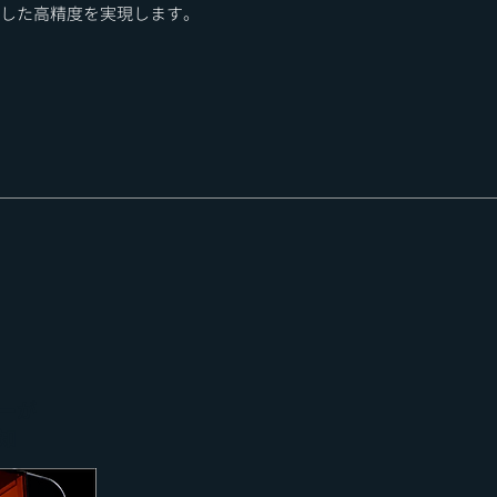
した高精度を実現します。
。
ーが
知