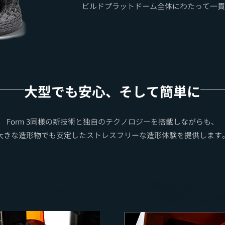
ビルドプラットドーム全体にわたって一貫
​大型でも安心、そして簡単に
Form 3同様の新技術と独自のテクノロジーを搭載しながらも、
大きな造形物でも安定したストレスフリーな造形体験を提供します
​増強されたセンタ
メンテナンス性の向上
異常を即座に察