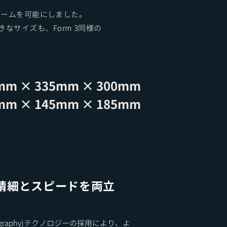
ボリュームを可能にしました。
大きなサイズも、
Form 3同様の
mm × 335mm × 300mm
mm × 145mm × 185mm
高精細とスピードを両立
lithography)テクノロジーの採用により、よ