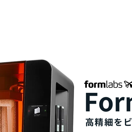
最新情報&コラム
取扱商品
業界・用途
サポート・サ
Fo
高精細を