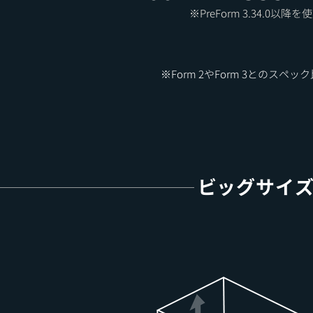
​※PreForm 3.34.0以
​※Form 2やForm 3とのス
ビッグサイ