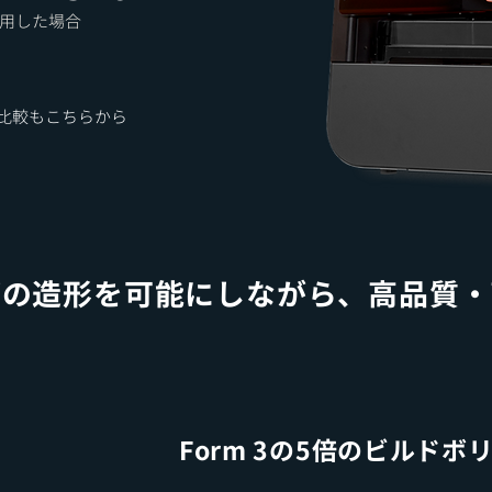
降を使用した場合
ペック比較もこちらから
ズの造形を可能にしながら、高品質・
Form 3の5倍のビルドボ