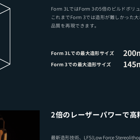
Form 3LではForm 3の5倍のビルド
これまでForm 3では造形が難しかった
​品質を再現できます。
200
Form 3Lでの最大造形サイズ
145
Form 3での最大造形サイズ
​2倍のレーザーパワーで
最新造形技術、LFS(Low Force Stereo