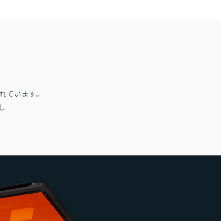
されています。
し