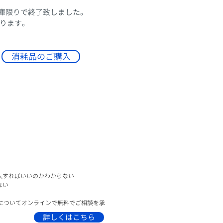
在庫限りで終了致しました。​
ります。
消耗品のご購入
入すればいいのかわからない
ない
悩みについてオンラインで無料でご相談を承
詳しくはこちら