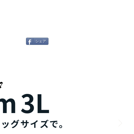
ービス
資料請求・お問い合わせ
shop
シェア
rm
3L
ビッグサイズで
​。