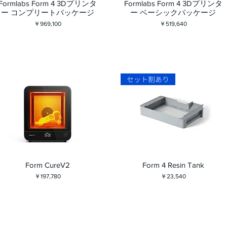
Formlabs Form 4 3Dプリンタ
Formlabs Form 4 3Dプリンタ
ー コンプリートパッケージ
ー ベーシックパッケージ
価格
価格
￥969,100
￥519,640
セット割あり
Form CureV2
Form 4 Resin Tank
価格
価格
￥197,780
￥23,540