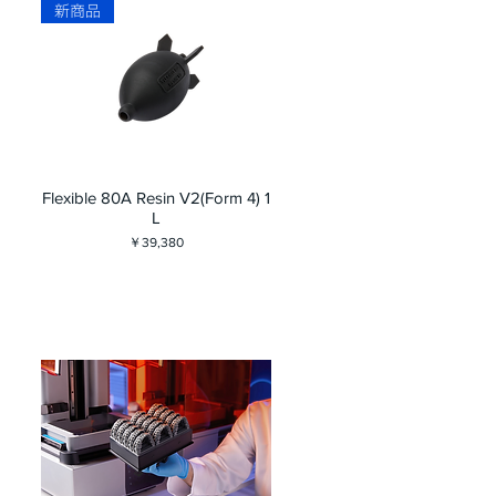
新商品
Flexible 80A Resin V2(Form 4) 1
L
価格
￥39,380