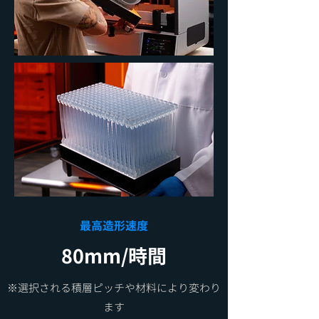
​最高造形速度
80mm/時間
​※選択される積層ピッチや材料により変わり
ます