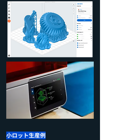
小ロット生産例