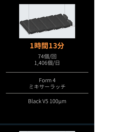
1時間13分
74個/回
1,406個/日
Form 4
ミキサーラッチ
Black V5 100μm