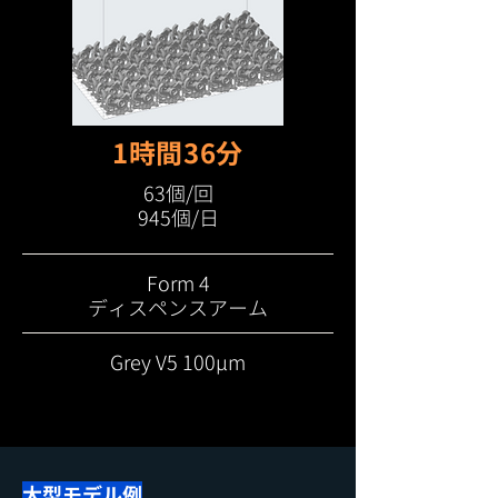
1時間36分
63個/回
945個/日
Form 4
ディスペンスアーム
Grey V5 100μm
大型モデル例