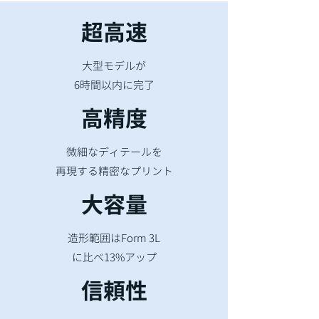
​超高速
大型モデルが
6時間以内に完了
​高精度
微細なディテールを
再現する精密なプリント
​大容量
造形範囲はForm 3L
​に比べ13%アップ
​信頼性