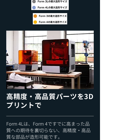
高精度・高品質パーツを3D
プリントで
Form 4Lは、Form 4ですでに高まった品
質への期待を裏切らない、高精度・高品
質な部品が造形可能です。