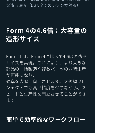
な造形時間（ほぼ全てのレジンが対象）
​Form 4の4.6倍：大容量の
造形サイズ
Form 4Lは、Form 4に比べて4.6倍の造形
サイズを実現。これにより、より大きな
部品の一括製造や複数パーツの同時生産
が可能になり、
効率を大幅に向上させます。大規模プロ
ジェクトでも高い精度を保ちながら、ス
ピードと生産性を両立させることができ
ます
簡単で効率的なワークフロー