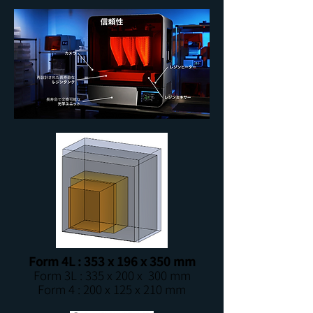
Form 4L : 353 x 196 x 350 mm
Form 3L : 335 x 200 x 300 mm
Form 4 : 200 x 125 x 210 mm