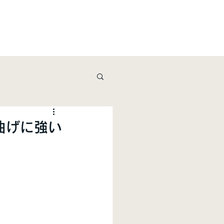
ービス
資料請求・お問い合わせ
shop
の曲げに強い