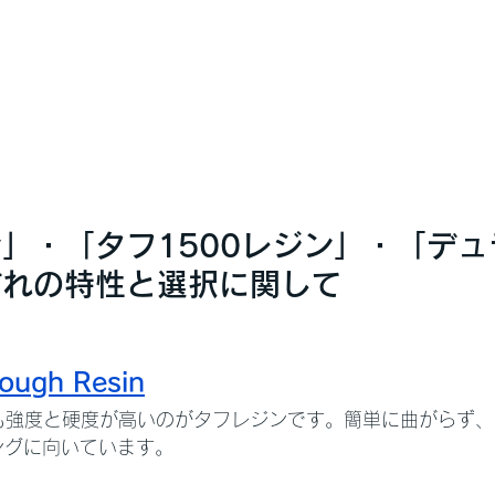
」・「タフ1500レジン」・「デュ
ぞれの特性と選択に関して
Tough Resin
ングに向いています。