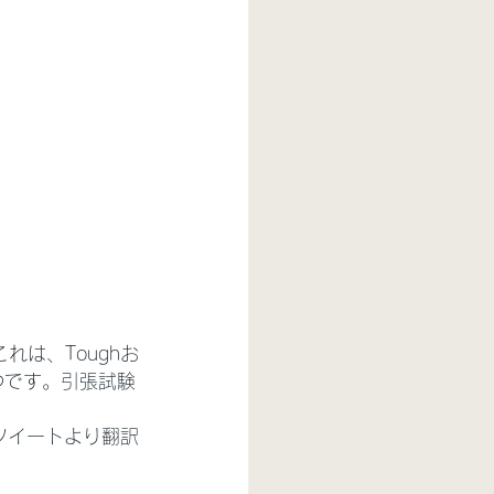
これは、Toughお
1つです。引張試験
ツイートより翻訳