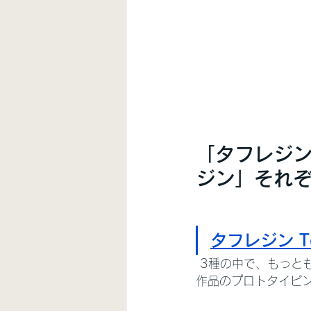
「タフレジン
ジン」それ
タフレジン
 
 3種の中で、もっとも強度と硬度が高いのがタフレジンです。簡単に曲がらず、強くて頑丈な試
作品のプロトタイピ