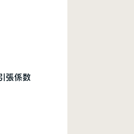
の引張係数