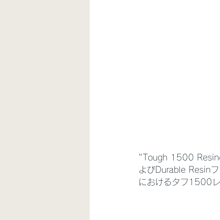
"Tough 1500 
よびDurable R
におけるタフ1500