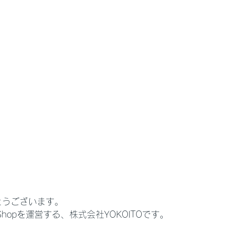
とうございます。
abs Shopを運営する、株式会社YOKOITOです。