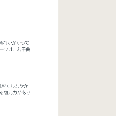
負荷がかかって
ーツは、若干曲
は堅くしなやか
る復元力があり