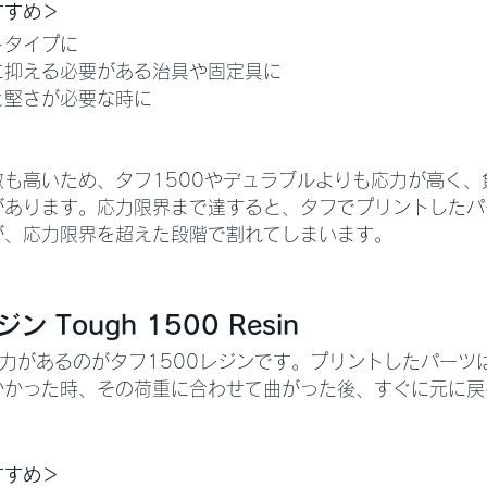
すすめ＞
トタイプに
に抑える必要がある治具や固定具に
と堅さが必要な時に
も高いため、タフ1500やデュラブルよりも応力が高く、
があります。応力限界まで達すると、タフでプリントしたパ
が、応力限界を超えた段階で割れてしまいます。
ン Tough 1500 Resin
力があるのがタフ1500レジンです。プリントしたパーツ
かかった時、その荷重に合わせて曲がった後、すぐに元に戻
すすめ＞