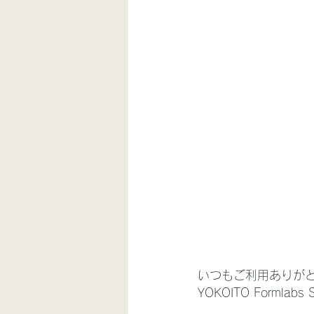
いつもご利用ありが
YOKOITO Forml