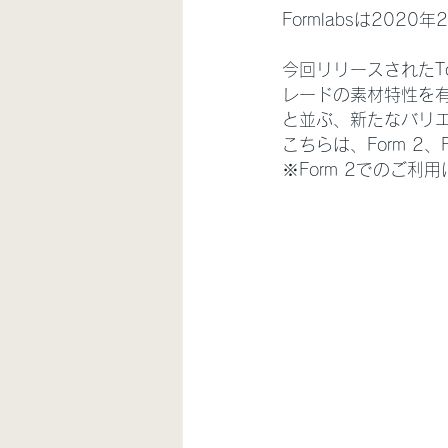
Formlabsは202
今回リリースされたTo
レードの素材特性を
と並ぶ、新たなバリ
こちらは、Form 2
※Form 2でのご