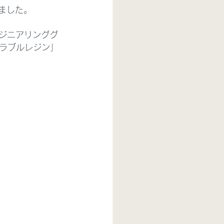
しました。
エンジニアリンググ
ラブルレジン」