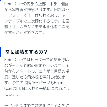
Form Cureの内部の上部・下部・側面
から紫外線が照射されます。内部はハ
ーフミラーで仕上げられており、ター
ンテーブルで二次硬化するモデルを回
転させ、ムラなくモデル全体を二次硬
化することができます。
なぜ加熱をするの？
Form Cureではヒーターで加熱を行い
ながら、紫外線の照射を行います。予
熱からスタートし、庫内がと目標の温
度に達したら紫外線を照射し始めま
す。予熱の段階からパーツもForm 
Cureの内部に入れて一緒に温めるよう
にします。
モデル内部まで二次硬化させるために