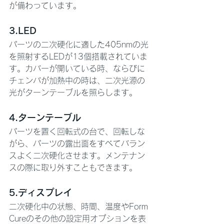
が備わっています。
3.LED
パーツの二次硬化に適した405nmの光
を照射するLEDが13個搭載されていま
す。カバーが開いている時、ならびに
チェンバが加熱中の時は、二次光源の
光がターンテーブルを照らします。
4.ターンテーブル
パーツを置く回転式の台で、回転しな
がら、パーツの露出面をすべてバラン
スよく二次硬化させます。メンテナン
スの際に取り外すこともできます。
5.ディスプレイ
二次硬化中の状態、時間、温度やForm 
Cureのその他の設定用オプションを表