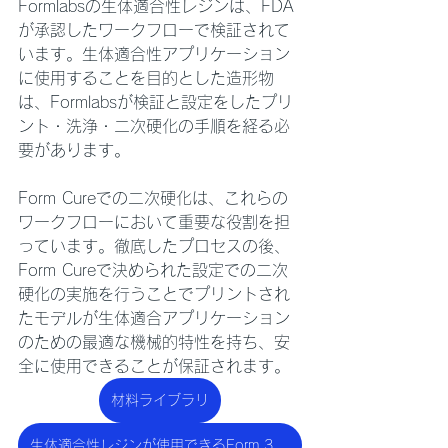
Formlabsの生体適合性レジンは、FDA
が承認したワークフローで検証されて
います。生体適合性アプリケーション
に使用することを目的とした造形物
は、Formlabsが検証と設定をしたプリ
ント・洗浄・二次硬化の手順を経る必
要があります。
Form Cureでの二次硬化は、これらの
ワークフローにおいて重要な役割を担
っています。徹底したプロセスの後、
Form Cureで決められた設定での二次
硬化の実施を行うことでプリントされ
たモデルが生体適合アプリケーション
のための最適な機械的特性を持ち、安
全に使用できることが保証されます。
材料ライブラリ
生体適合性レジンが使用できるForm 3B+ / Form 3BLって何？