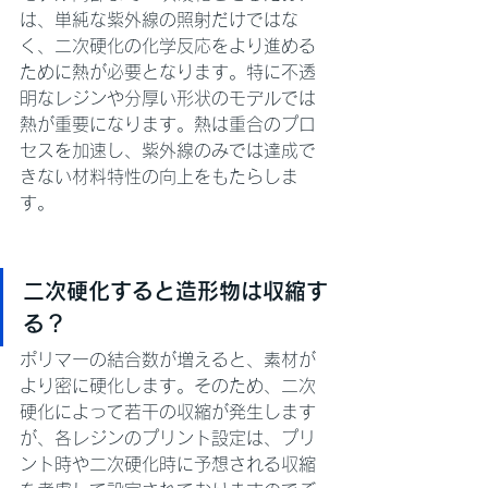
は、単純な紫外線の照射だけではな
く、二次硬化の化学反応をより進める
ために熱が必要となります。特に不透
明なレジンや分厚い形状のモデルでは
熱が重要になります。熱は重合のプロ
セスを加速し、紫外線のみでは達成で
きない材料特性の向上をもたらしま
す。
二次硬化すると造形物は収縮す
る？
ポリマーの結合数が増えると、素材が
より密に硬化します。そのため、二次
硬化によって若干の収縮が発生します
が、各レジンのプリント設定は、プリ
ント時や二次硬化時に予想される収縮