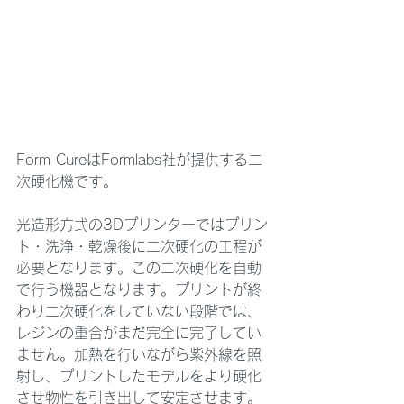
Form CureはFormlabs社が提供する二
次硬化機です。
光造形方式の3Dプリンターではプリン
ト・洗浄・乾燥後に二次硬化の工程が
必要となります。この二次硬化を自動
で行う機器となります。プリントが終
わり二次硬化をしていない段階では、
レジンの重合がまだ完全に完了してい
ません。加熱を行いながら紫外線を照
射し、プリントしたモデルをより硬化
させ物性を引き出して安定させます。