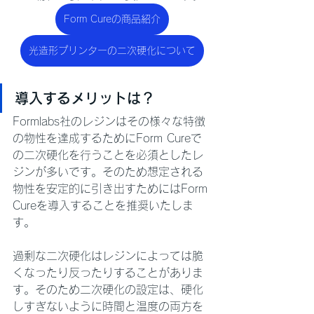
Form Cureの商品紹介
光造形プリンターの二次硬化について
導入するメリットは？
Formlabs社のレジンはその様々な特徴
の物性を達成するためにForm Cureで
の二次硬化を行うことを必須としたレ
ジンが多いです。そのため想定される
物性を安定的に引き出すためにはForm 
Cureを導入することを推奨いたしま
す。
過剰な二次硬化はレジンによっては脆
くなったり反ったりすることがありま
す。そのため二次硬化の設定は、硬化
しすぎないように時間と温度の両方を