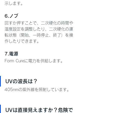
示します。
6.ノブ
回すか押すことで、二次硬化の時間や
温度設定を調整したり、二次硬化の運
転状態（開始、一時停止、終了）を操
作したりできます。
7.電源
Form Cureに電力を供給します。
UVの波長は？
405nmの紫外線を照射しています。
UVは直接見えますか？危険で