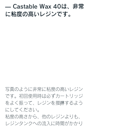
— Castable Wax 40は、非常
に粘度の高いレジンです。
写真のように非常に粘度の高いレジン
です。初回使用時は必ずカートリッジ
をよく振って、レジンを撹拌するよう
にしてください。
粘度の高さから、他のレジンよりも、
レジンタンクへの流入に時間がかかり