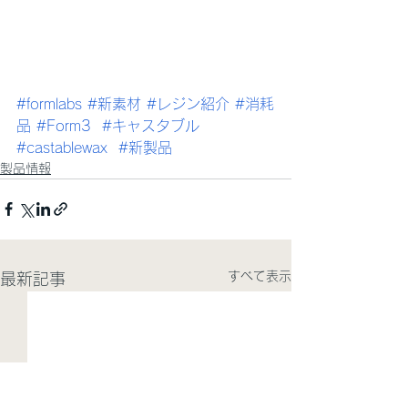
#formlabs
#新素材
#レジン紹介
#消耗
品
#Form3
#キャスタブル
#castablewax
#新製品
製品情報
すべて表示
最新記事