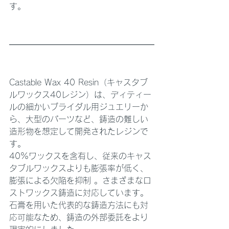
す。
Castable Wax 40 Resin（キャスタブ
ルワックス40レジン）は、ディティー
ルの細かいブライダル用ジュエリーか
ら、大型のパーツなど、鋳造の難しい
造形物を想定して開発されたレジンで
す。
40%ワックスを含有し、従来のキャス
タブルワックスよりも膨張率が低く、
膨張による欠陥を抑制 。さまざまなロ
ストワックス鋳造に対応しています。
石膏を用いた代表的な鋳造方法にも対
応可能なため、鋳造の外部委託をより