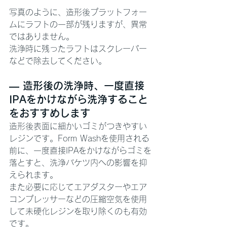
写真のように、造形後プラットフォー
ムにラフトの一部が残りますが、異常
ではありません。
洗浄時に残ったラフトはスクレーパー
などで除去してください。
— 造形後の洗浄時、一度直接
IPAをかけながら洗浄すること
をおすすめします
造形後表面に細かいゴミがつきやすい
レジンです。Form Washを使用される
前に、一度直接IPAをかけながらゴミを
落とすと、洗浄バケツ内への影響を抑
えられます。
また必要に応じてエアダスターやエア
コンプレッサーなどの圧縮空気を使用
して未硬化レジンを取り除くのも有効
です。