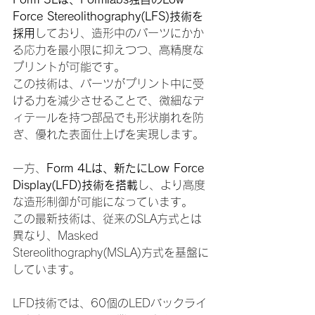
Force Stereolithography(LFS)技術を
採用
しており、造形中のパーツにかか
る応力を最小限に抑えつつ、高精度な
プリントが可能です。
この技術は、パーツがプリント中に受
ける力を減少させることで、微細なデ
ィテールを持つ部品でも形状崩れを防
ぎ、優れた表面仕上げを実現します。
一方、
Form 4Lは、新たにLow Force 
Display(LFD)技術を搭載
し、より高度
な造形制御が可能になっています。
この最新技術は、従来のSLA方式とは
異なり、Masked 
Stereolithography(MSLA)方式を基盤に
しています。
LFD技術では、60個のLEDバックライ