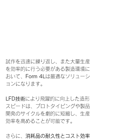
試作を迅速に繰り返し、また大量生産
を効率的に行う必要がある製造環境に
おいて、
Form 4L
は最適なソリューシ
ョンになります。
LFD技術
により飛躍的に向上した造形
スピードは、プロトタイピングや製品
開発のサイクルを劇的に短縮し、生産
効率を高めることが可能です。
さらに、
消耗品の耐久性とコスト効率