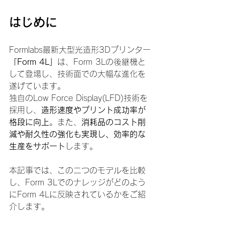
はじめに
Formlabs最新大型光造形3Dプリンター
「Form 4L」
は、Form 3Lの後継機と
して登場し、技術面での大幅な進化を
遂げています。
独自のLow Force Display(LFD)技術を
採用し、
造形速度やプリント成功率が
格段に向上
。また、
消耗品のコスト削
減や耐久性の強化も実現し、効率的な
生産をサポート
します。
本記事では、この二つのモデルを比較
し、Form 3Lでのナレッジがどのよう
にForm 4Lに反映されているかをご紹
介します。