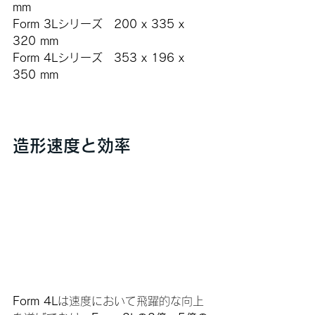
mm
Form 3Lシリーズ　200 x 335 x 
320 mm
Form 4Lシリーズ　353 x 196 x 
350 mm
造形速度と効率
Form 4L
は速度において飛躍的な向上