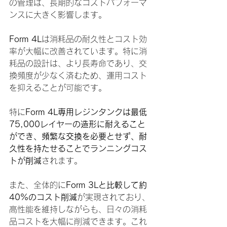
の管理は、長期的なコストパフォーマ
ンスに大きく影響します。
Form 4L
は消耗品の耐久性とコスト効
率が大幅に改善されています。特に消
耗品の設計は、より長寿命であり、交
換頻度が少なく済むため、運用コスト
を抑えることが可能です。
特に
Form 4L専用レジンタンクは最低
75,000レイヤーの造形に耐えること
ができ、頻繁な交換を必要とせず、耐
久性を持たせることでランニングコス
トが削減
されます。
また、全体的に
Form 3Lと比較して約
40%のコスト削減
が実現されており、
高性能を維持しながらも、日々の消耗
品コストを大幅に削減できます。これ