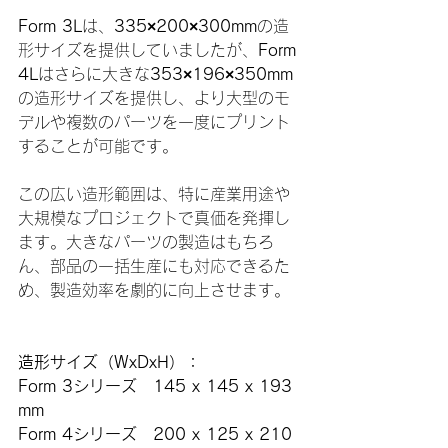
Form 3L
は、
335×200×300mm
の造
形サイズを提供していましたが、
Form 
4L
はさらに大きな
353×196×350mm
の造形サイズを提供し、より大型のモ
デルや複数のパーツを一度にプリント
することが可能です。
この広い造形範囲は、特に産業用途や
大規模なプロジェクトで真価を発揮し
ます。大きなパーツの製造はもちろ
ん、部品の一括生産にも対応できるた
め、製造効率を劇的に向上させます。
造形サイズ（WxDxH）：
Form 3シリーズ　145 x 145 x 193 
mm
Form 4シリーズ　200 x 125 x 210 