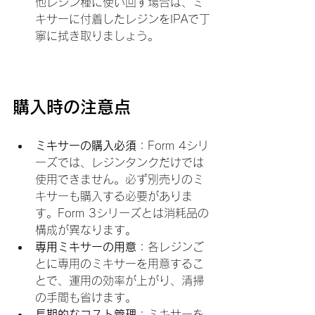
他レジン種に使い回す場合は、ミ
キサーに付着したレジンをIPAで丁
寧に拭き取りましょう。
購入時の注意点
ミキサーの購入必須
：Form 4シリ
ーズでは、レジンタンクだけでは
使用できません。必ず別売りのミ
キサーも購入する必要がありま
す。Form 3シリーズとは消耗品の
構成が異なります。
専用ミキサーの用意
：各レジンご
とに専用のミキサーを用意するこ
とで、運用の効率が上がり、清掃
の手間も省けます。
長期的なコスト管理
：ミキサーを