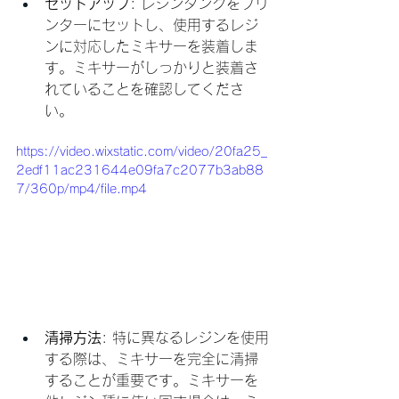
セットアップ
: レジンタンクをプリ
ンターにセットし、使用するレジ
ンに対応したミキサーを装着しま
す。ミキサーがしっかりと装着さ
れていることを確認してくださ
い。
https://video.wixstatic.com/video/20fa25_
2edf11ac231644e09fa7c2077b3ab88
7/360p/mp4/file.mp4
清掃方法
: 特に異なるレジンを使用
する際は、ミキサーを完全に清掃
することが重要です。ミキサーを