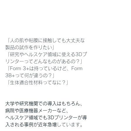
「人の肌や粘膜に接触しても大丈夫な
製品の試作を作りたい」
「研究やヘルスケア領域に使える3Dプ
リンターってどんなものがあるの？」
「Form 3+は持っているけど、Form 
3B+って何が違うの？」
「生体適合性材料ってなに？」
大学や研究機関での導入はもちろん、
病院や医療機器メーカーなど、
ヘルスケア領域でも3Dプリンターが導
入される事例が近年急増
しています。