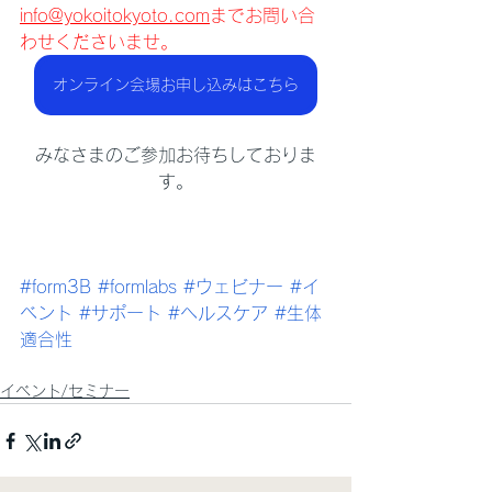
info@yokoitokyoto.com
までお問い合
わせくださいませ。
オンライン会場お申し込みはこちら
みなさまのご参加お待ちしておりま
す。
#form3B
#formlabs
#ウェビナー
#イ
ベント
#サポート
#ヘルスケア
#生体
適合性
イベント/セミナー