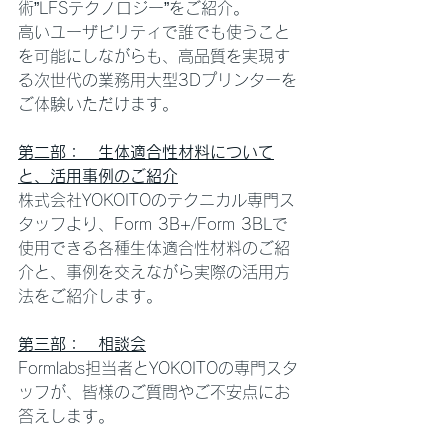
術”LFSテクノロジー”をご紹介。
高いユーザビリティで誰でも使うこと
を可能にしながらも、高品質を実現す
る次世代の業務用大型3Dプリンターを
ご体験いただけます。
第二部：　生体適合性材料について
と、活用事例のご紹介
株式会社YOKOITOのテクニカル専門ス
タッフより、Form 3B+/Form 3BLで
使用できる各種生体適合性材料のご紹
介と、事例を交えながら実際の活用方
法をご紹介します。
第三部：　相談会
Formlabs担当者とYOKOITOの専門スタ
ッフが、皆様のご質問やご不安点にお
答えします。