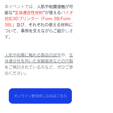
本イベントでは、
人肌や粘膜接触が可
能な”
生体適合性材料
”が使える
バイオ
対応3Dプリンター「Form 3B/Form 
3BL」
及び、それぞれの使える材料に
ついて、事例を交えながらご紹介
しま
す。
人肌や粘膜に触れる製品の試作
や、
生
体適合性を用いた実験器具などの内製
をご検討されている方など、ぜひご参
加ください。
オンライン参加申し込みはこちら