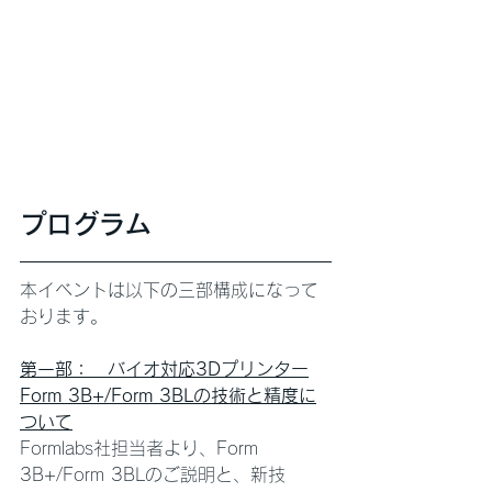
プログラム
本イベントは以下の三部構成になって
おります。
第一部：　バイオ対応3Dプリンター
Form 3B+/Form 3BLの技術と精度に
ついて
Formlabs社担当者より、Form 
3B+/Form 3BLのご説明と、新技