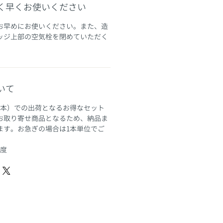
く早くお使いください
お早めにお使いください。また、造
ッジ上部の空気栓を閉めていただく
いて
8本）での出荷となるお得なセット
お取り寄せ商品となるため、納品ま
ます。お急ぎの場合は1本単位でご
程度