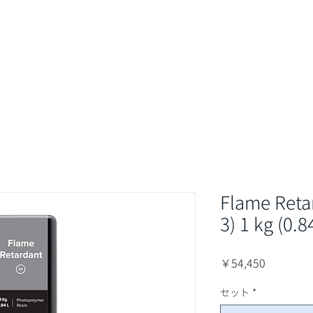
最新情報&コラム
取扱商品
業界・用途
サポート・サ
Flame Reta
3) 1 kg (0.8
価
￥54,450
格
セット
*