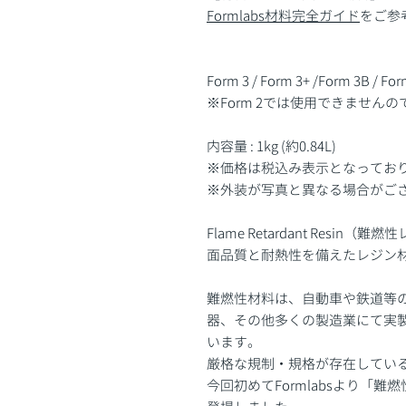
Formlabs材料完全ガイド
をご参
Form 3 / Form 3+ /Form 3B / Fo
※Form 2では使用できません
内容量 : 1kg (約0.84L)
※価格は税込み表示となってお
※外装が写真と異なる場合がご
Flame Retardant Res
面品質と耐熱性を備えたレジン
難燃性材料は、自動車や鉄道等
器、その他多くの製造業にて実
います。
厳格な規制・規格が存在してい
今回初めてFormlabsより「