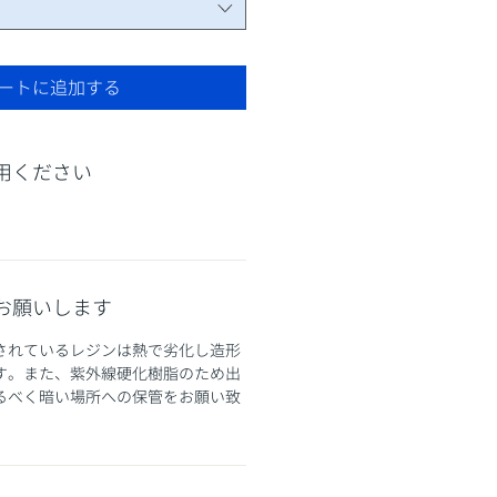
ートに追加する
用ください
お願いします
されているレジンは熱で劣化し造形
す。また、紫外線硬化樹脂のため出
るべく暗い場所への保管をお願い致