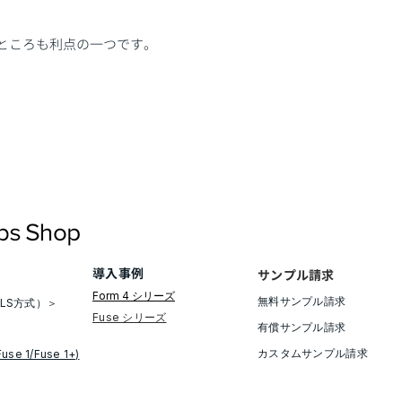
ところも利点の一つです。
導入事例
サンプル請求
Form 4 シリーズ
無料サンプル請求​
LS方式）＞
​Fuse シリーズ
有償サンプル請求
​カスタムサンプル請求
Fuse 1/Fuse 1+)