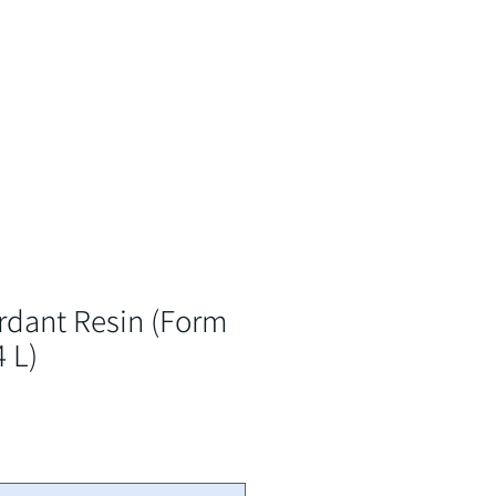
ービス
資料請求・お問い合わせ
shop
rdant Resin (Form
4 L)