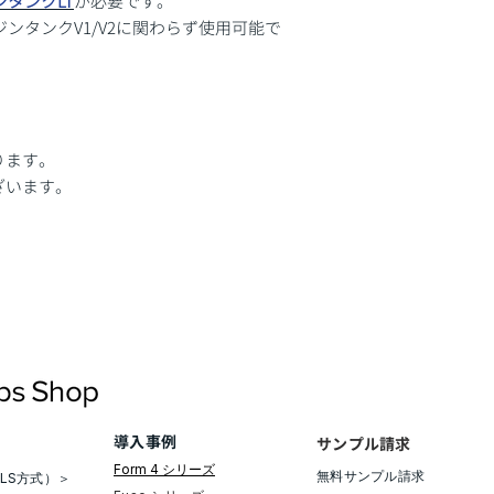
ンタンクLT
が必要です。
ジンタンクV1/V2に関わらず使用可能で
ります。
ざいます。
導入事例
サンプル請求
Form 4 シリーズ
無料サンプル請求​
LS方式）＞