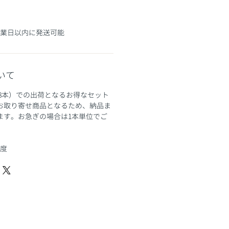
営業日以内に発送可能
いて
8本）での出荷となるお得なセット
お取り寄せ商品となるため、納品ま
ます。お急ぎの場合は1本単位でご
程度