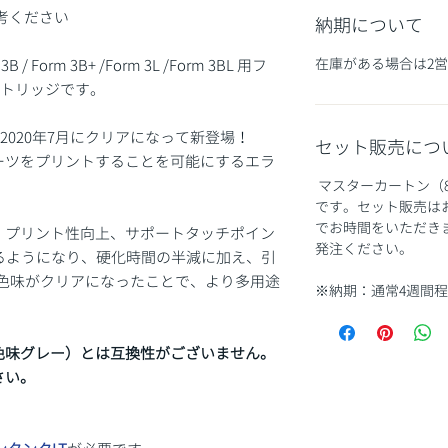
考ください
納期について
在庫がある場合は2
m 3B / Form 3B+ /Form 3L /Form 3BL 用フ
ートリッジです。
2020年7月にクリアになって新登場！
セット販売につ
ーツをプリントすることを可能にするエラ
マスターカートン（
です。セット販売は
でお時間をいただき
、プリント性向上、サポートタッチポイン
発注ください。
るようになり、硬化時間の半減に加え、引
に色味がクリアになったことで、より多用途
※納期：通常4週間
色味グレー）とは互換性がございません。
さい。