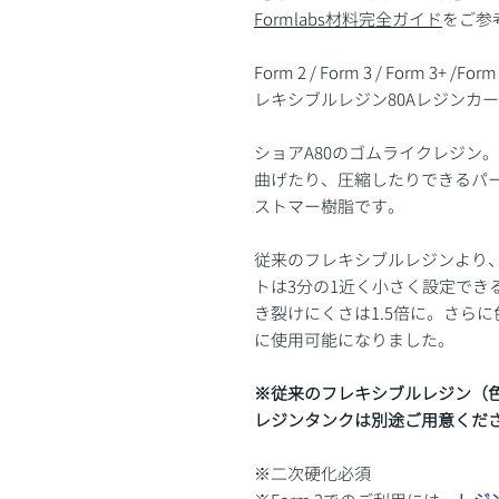
Formlabs材料完全ガイド
をご参
Form 2 / Form 3 / Form 3+ /For
レキシブルレジン80Aレジンカ
ショアA80のゴムライクレジン。
曲げたり、圧縮したりできるパ
ストマー樹脂です。
従来のフレキシブルレジンより
トは3分の1近く小さく設定でき
き裂けにくさは1.5倍に。さら
に使用可能になりました。
※従来のフレキシブルレジン（
レジンタンクは別途ご用意くだ
※二次硬化必須