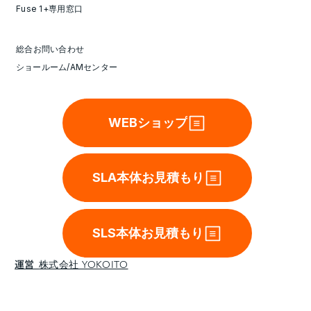
Fuse 1+専用窓口
総合お問い合わせ
ショールーム/AMセンター
WEBショップ
SLA本体お見積もり
SLS本体お見積もり
運営
株式会社 YOKOITO