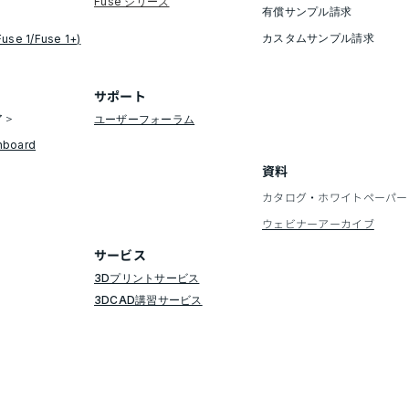
​Fuse シリーズ
有償サンプル請求
​カスタムサンプル請求
Fuse 1/Fuse 1+)
​サポート
ア＞
ユーザーフォーラム
hboard
資料
カタログ・ホワイトペーパー
​ウェビナーアーカイブ
​サービス
3Dプリントサービス
3DCAD講習サービス