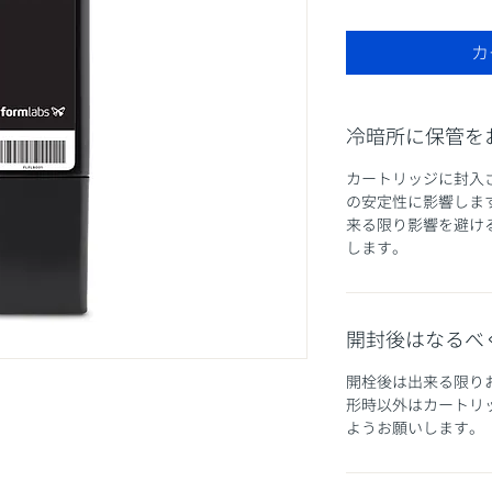
カ
冷暗所に保管を
カートリッジに封入
の安定性に影響しま
来る限り影響を避け
します。
開封後はなるべ
開栓後は出来る限り
形時以外はカートリ
ようお願いします。