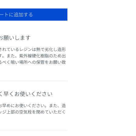
ートに追加する
お願いします
されているレジンは熱で劣化し造形
す。また、紫外線硬化樹脂のため出
るべく暗い場所への保管をお願い致
く早くお使いください
お早めにお使いください。また、造
ッジ上部の空気栓を閉めていただく