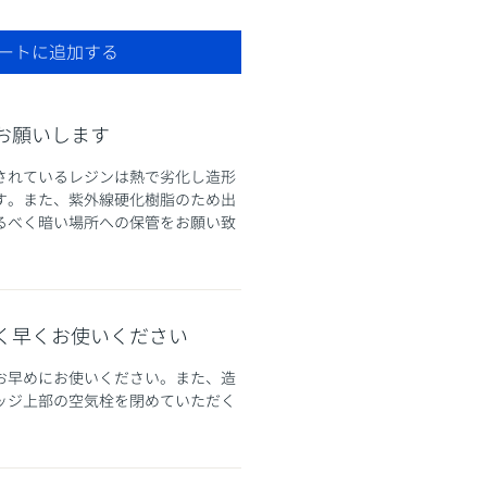
ートに追加する
お願いします
されているレジンは熱で劣化し造形
す。また、紫外線硬化樹脂のため出
るべく暗い場所への保管をお願い致
く早くお使いください
お早めにお使いください。また、造
ッジ上部の空気栓を閉めていただく