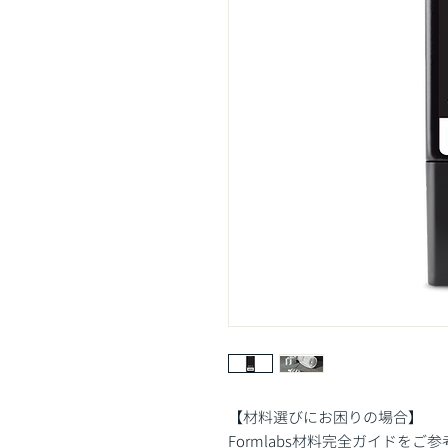
【材料選びにお困りの場合】
Formlabs材料完全ガイド
をご参