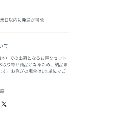
営業日以内に発送が可能
いて
8本）での出荷となるお得なセット
お取り寄せ商品となるため、納品ま
ます。お急ぎの場合は1本単位でご
程度