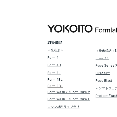
​取扱商品
＜光造形＞
＜粉末焼結（S
Form 4
Fuse X1
Form 4B
Fuse Series(
Form 4L
Fuse Sift
Form 4BL
​Fuse Blast
Form 3BL
＜ソフトウェ
Form Wash 2 / Form Cure​ 2
​Preform/Das
​​Form Wash L / Form Cure L
レジン材料ライブラリ