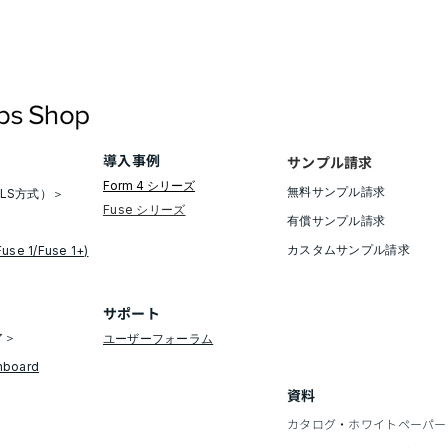
導入事例
サンプル請求
Form 4 シリーズ
無料サンプル請求​
LS方式）＞
​Fuse シリーズ
有償サンプル請求
​カスタムサンプル請求
Fuse 1/Fuse 1+)
​サポート
ア＞
ユーザーフォーラム
hboard
資料
カタログ・ホワイトペーパー