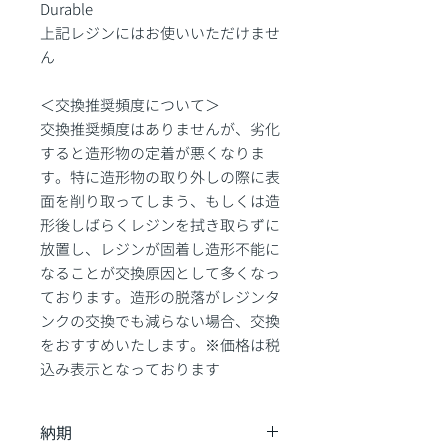
Durable
上記レジンにはお使いいただけませ
ん
＜交換推奨頻度について＞
交換推奨頻度はありませんが、劣化
すると造形物の定着が悪くなりま
す。特に造形物の取り外しの際に表
面を削り取ってしまう、もしくは造
形後しばらくレジンを拭き取らずに
放置し、レジンが固着し造形不能に
なることが交換原因として多くなっ
ております。造形の脱落がレジンタ
ンクの交換でも減らない場合、交換
をおすすめいたします。※価格は税
込み表示となっております
納期