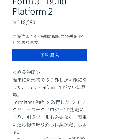
Form 3L Build
Platform 2
価
￥118,580
格
ご発注より4〜6週間程度の発送を予定
しております。
予約購入
＜商品説明＞
簡単に造形物の取り外しが可能にな
った、Build Platform 2Lがついに登
場。
Formlabsが特許を取得した”クイッ
クリリーステクノロジー”の搭載に
より、別途ツールも必要なく、簡単
に造形物の取り外し作業が完了しま
す。