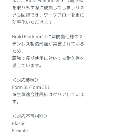
また、Build Platform 2Lでは造形物
を取り外す際に破損してしまうリス
クも回避でき、ワークフローを更に
効率化いただけます。
Build Platform 2Lには防傷仕様のス
テンレス製造形面が実装されている
ため、
頑強で長期使用に対応する耐久性を
備えています。
＜対応機種＞
Form 3L/Form 3BL
※生体適合性評価はクリアしていま
す。
＜対応不可材料＞
Elastic
Flexible