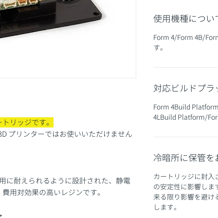
使用機種につい
Form 4/Form 4B/
す。
対応ビルドプラ
Form 4Build Platfor
4LBuild Platform/For
カートリッジです。
abs3D プリンターではお使いいただけません
冷暗所に保管を
カートリッジに封入
での使用に耐えられるように設計された、静電
の安定性に影響しま
、費用対効果の高いレジンです。
来る限り影響を避け
します。
＞