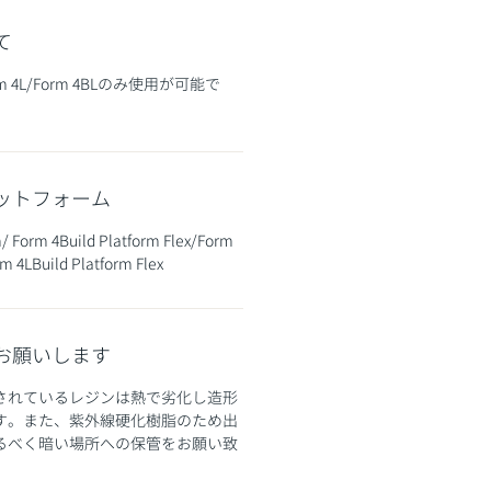
て
Form 4L/Form 4BLのみ使用が可能で
ットフォーム
m/ Form 4Build Platform Flex/Form
m 4LBuild Platform Flex
お願いします
されているレジンは熱で劣化し造形
す。また、紫外線硬化樹脂のため出
るべく暗い場所への保管をお願い致