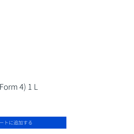
ービス
資料請求・お問い合わせ
shop
Form 4) 1 L
ートに追加する