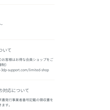
〜
ついて
のお客様はお得な会員ショップをご
録制）
-3dp-support.com/limited-shop
の対応について
求書発行事業者番号記載の領収書を
ます。​​