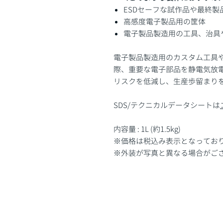
ESDセーフな試作品や最終製
高感度電子製品用の筐体
電子製品製造用の工具、治具
電子製品製造用のカスタム工具や
際、重要な電子部品を静電気放電か
リスクを低減し、生産歩留まり
SDS/テクニカルデータシートは
内容量 : 1L (約1.5kg)
※価格は税込み表示となってお
※外装が写真と異なる場合がご