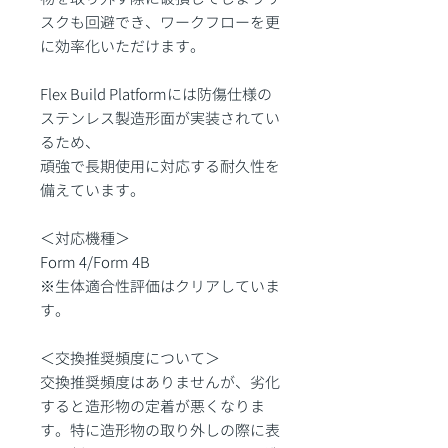
スクも回避でき、ワークフローを更
に効率化いただけます。
Flex Build Platformには防傷仕様の
ステンレス製造形面が実装されてい
るため、
頑強で長期使用に対応する耐久性を
備えています。
＜対応機種＞
Form 4/Form 4B
※生体適合性評価はクリアしていま
す。
＜交換推奨頻度について＞
交換推奨頻度はありませんが、劣化
すると造形物の定着が悪くなりま
す。特に造形物の取り外しの際に表