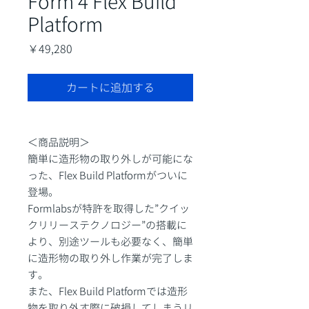
Form 4 Flex Build
Platform
価
￥49,280
格
カートに追加する
＜商品説明＞
簡単に造形物の取り外しが可能にな
った、Flex Build Platformがついに
登場。
Formlabsが特許を取得した”クイッ
クリリーステクノロジー”の搭載に
より、別途ツールも必要なく、簡単
に造形物の取り外し作業が完了しま
す。
また、Flex Build Platformでは造形
物を取り外す際に破損してしまうリ