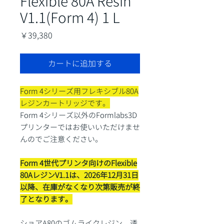
Flexible 80A Resin
V1.1(Form 4) 1 L
価
￥39,380
格
カートに追加する
Form 4シリーズ用フレキシブル80A
レジンカートリッジです。
Form 4シリーズ以外のFormlabs3D
プリンターではお使いいただけませ
んのでご注意ください。
Form 4世代プリンタ向けのFlexible
80AレジンV1.1は、2026年12月31日
以降、在庫がなくなり次第販売が終
了となります。
ショアA80のゴムライクレジン。透