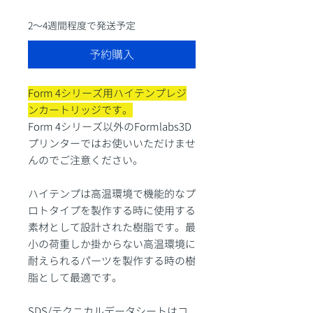
格
2〜4週間程度で発送予定
予約購入
Form 4シリーズ用ハイテンプレジ
ンカートリッジです。
Form 4シリーズ以外のFormlabs3D
プリンターではお使いいただけませ
んのでご注意ください。
ハイテンプは高温環境で機能的なプ
ロトタイプを製作する時に使用する
素材として設計された樹脂です。最
小の荷重しか掛からない高温環境に
耐えられるパーツを製作する時の樹
脂として最適です。
SDS/テクニカルデータシートは
コ