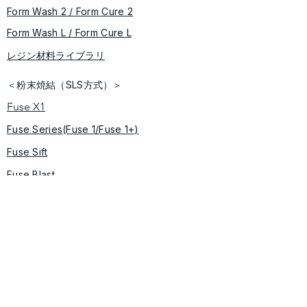
Form Wash 2 / Form Cure​ 2
​​Form Wash L / Form Cure L
レジン材料ライブラリ
＜粉末焼結（SLS方式）＞
Fuse X1
Fuse Series(Fuse 1/Fuse 1+)
Fuse Sift
​Fuse Blast
＜ソフトウェア＞
​Preform/Dashboard
導入事例
Form 4 シリーズ
​Fuse シリーズ