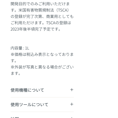
開発目的でのみご利用いただけま
す。米国有害物質規制法（TSCA）
の登録が完了次第、商業用としても
ご利用ただけます。TSCAの登録は
2023年後半頃完了予定です。
内容量 : 1L
※価格は税込み表示となっておりま
す。
※外装が写真と異なる場合がござい
ます。
使用機種について
Form 4/Form 4Bでのご使用が可能で
使用ツールについて
す。
Form 4ビルドプラットフォームをご利