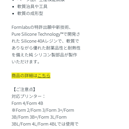
軟質治具や工具
軟質の成形型
Formlabsの特許出願中新技術、
Pure Silicone Technology™で開発さ
れた Silicone 40Aレジンで、軟質で
ありながら優れた耐薬品性と耐熱性
を備えた純 シリコン製部品が製作
いただけます。
商品の詳細は
こちら
【ご注意点】
対応プリンター：
Form 4/Form 4B
※Form 2/Form 3/Form 3+/Form
3B/Form 3B+/Form 3L/Form
3BL/Form 4L/Form 4BLでは使用で