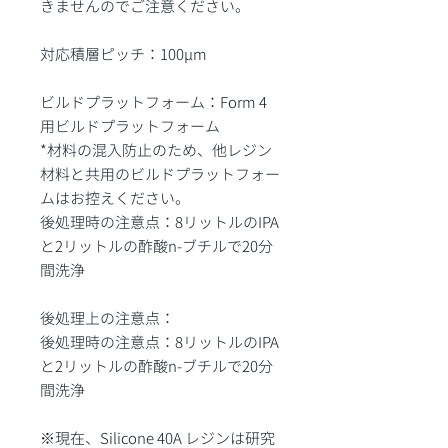
きませんのでご注意ください。
対応積層ピッチ：100μm
ビルドプラットフォーム：Form 4
用ビルドプラットフォーム
*材料の混入防止のため、他レジン
材料と共用のビルドプラットフォー
ムはお控えください。
後処理時の注意点：8リットルのIPA
と2リットルの酢酸n-ブチルで20分
間洗浄
後処理上の注意点：
後処理時の注意点：8リットルのIPA
と2リットルの酢酸n-ブチルで20分
間洗浄
※現在、Silicone 40A レジンは研究