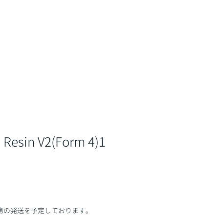
ービス
資料請求・お問い合わせ
shop
 Resin V2(Form 4)1
第の発送を予定しております。