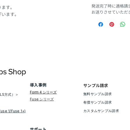
発送完了時に適格請
ります。
お送りさせていただき
ざいます。
導入事例
サンプル請求
Form 4 シリーズ
無料サンプル請求​
LS方式）＞
​Fuse シリーズ
有償サンプル請求
​カスタムサンプル請求
Fuse 1/Fuse 1+)
​サポート