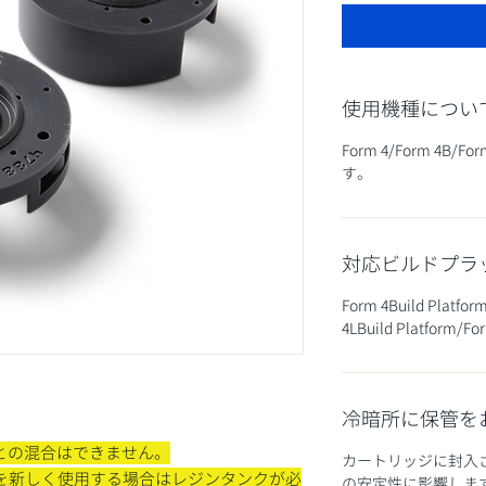
使用機種につい
Form 4/Form 4B/
す。
対応ビルドプラ
Form 4Build Platfor
4LBuild Platform/For
冷暗所に保管を
 4)1 Lとの混合はできません。
カートリッジに封入
4)1 Lを新しく使用する場合はレジンタンクが必
の安定性に影響しま