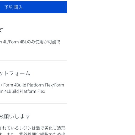
予約購入
て
Form 4L/Form 4BLのみ使用が可能で
ットフォーム
m/ Form 4Build Platform Flex/Form
m 4LBuild Platform Flex
お願いします
されているレジンは熱で劣化し造形
す。また、紫外線硬化樹脂のため出