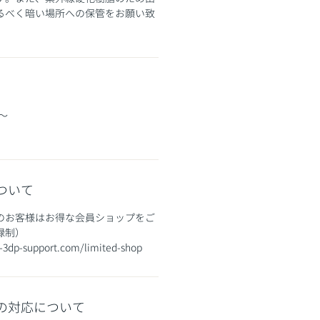
るべく暗い場所への保管をお願い致
〜
ついて
入のお客様はお得な会員ショップをご
録制）
-3dp-support.com/limited-shop
の対応について