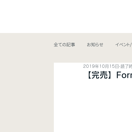
全ての記事
お知らせ
イベント
2019年10月15日
読了時
【完売】For