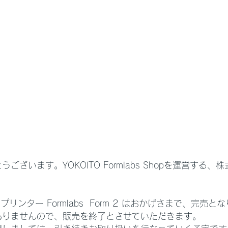
ざいます。YOKOITO Formlabs Shopを運営する、株式
リンター Formlabs  Form 2 はおかげさまで、完売と
ありませんので、販売を終了とさせていただきます。