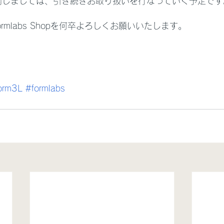
関しましては、引き続きお取り扱いを行なっていく予定です
Formlabs Shopを何卒よろしくお願いいたします。
orm3L
#formlabs