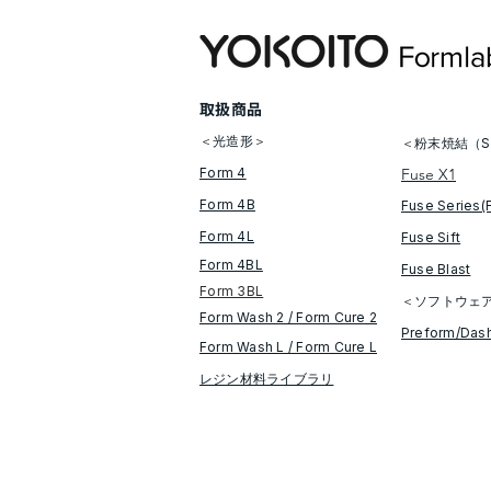
​取扱商品
＜光造形＞
＜粉末焼結（S
Form 4
Fuse X1
Form 4B
Fuse Series(
Form 4L
Fuse Sift
Form 4BL
​Fuse Blast
Form 3BL
＜ソフトウェ
Form Wash 2 / Form Cure​ 2
​Preform/Das
​​Form Wash L / Form Cure L
レジン材料ライブラリ