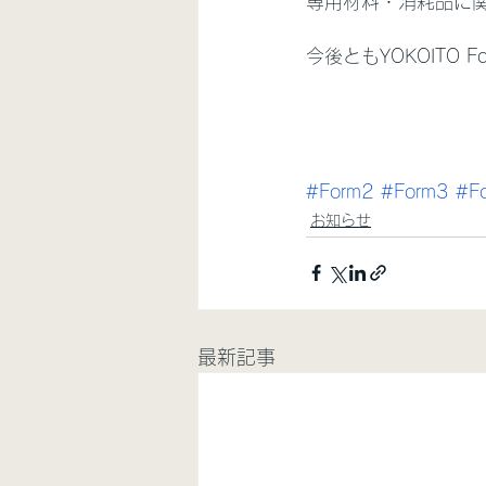
専用材料・消耗品に
今後ともYOKOITO 
#Form2
#Form3
#F
お知らせ
最新記事