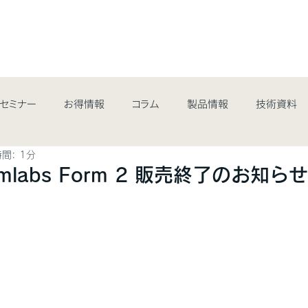
最新情報&コラム
取扱商品
業界・用途
サポート・サ
/セミナー
お得情報
コラム
製品情報
技術資料
間: 1分
mlabs Form 2 販売終了のお知らせ