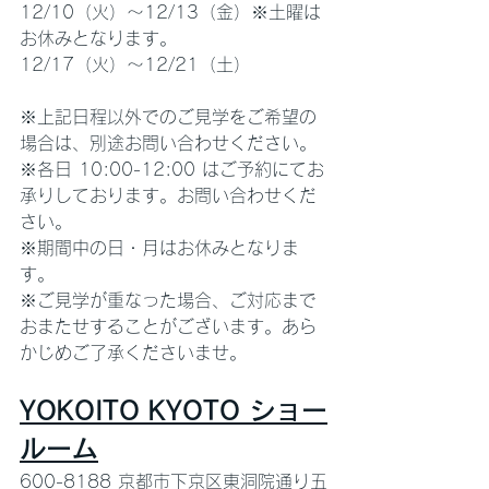
12/10（火）〜12/13（金）※土曜は
お休みとなります。
12/17（火）〜12/21（土）
※上記日程以外でのご見学をご希望の
場合は、別途お問い合わせください。
※各日 10:00-12:00 はご予約にてお
承りしております。お問い合わせくだ
さい。
※期間中の日・月はお休みとなりま
す。
※ご見学が重なった場合、ご対応まで
おまたせすることがございます。あら
かじめご了承くださいませ。
YOKOITO KYOTO ショー
ルーム
600-8188 京都市下京区東洞院通り五