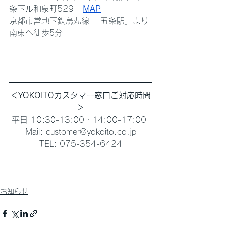
条下ル和泉町529   
MAP
京都市営地下鉄烏丸線 「五条駅」より
南東へ徒歩5分
＜YOKOITOカスタマー窓口ご対応時間
＞
平日 10:30-13:00・14:00-17:00 
Mail: customer@yokoito.co.jp
TEL: 075-354-6424
お知らせ