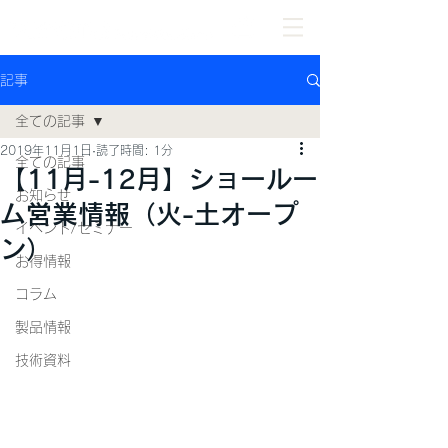
記事
全ての記事
2019年11月1日
読了時間: 1分
全ての記事
【11月-12月】ショールー
お知らせ
ム営業情報（火-土オープ
イベント/セミナー
ン）
お得情報
コラム
製品情報
技術資料