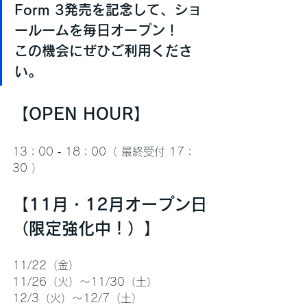
Form 3発売を記念して、ショ
ールームを毎日オープン！
この機会にぜひご利用くださ
い。
【OPEN HOUR】
13：00 ‐ 18：00（ 最終受付 17：
30 ）
【11月・12月オープン日
（限定強化中！）】
11/22（金）
11/26（火）〜11/30（土）
12/3（火）〜12/7（土）