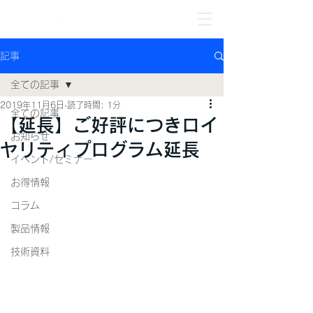
記事
全ての記事
2019年11月6日
読了時間: 1分
全ての記事
【延長】ご好評につきロイ
お知らせ
ヤリティプログラム延長
イベント/セミナー
お得情報
コラム
製品情報
技術資料