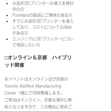
光造形3Dプリンターの導入を検討
中の方
Formlabsの製品にご興味のある方
すでに光造形3Dプリンターを導入
しており、コストについてお悩み
がある方
エンジニアに3Dプリンターについ
て相談したい方
□オンライン＆京都　ハイブリ
ッド開催
本イベントはオンライン及び京都の
Yokoito Additive Manufacturing 
Center 1階にて同時開催します。
ご参加はオンライン、京都会場共に無
料となりますので、この機会に是非ご