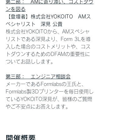
第二部：　AMに寄り添い、コストダウ
ンを図る
【登壇者】株式会社YOKOITO　AMス
ペシャリスト　深見 公貴
株式会社YOKOITOから、AMスペシャ
リストである深見より、Form 3Lを導
入した場合のコストメリットや、コス
トダウンするためのDFAMの重要性に
ついてお話しします。
第三部：　エンジニア相談会
メーカーであるFormlabsの王氏と、
Formlabs製3Dプリンターを毎日使用し
ているYOKOITO深見が、皆様のご質問
やご不安点にお答えします。
開催概要