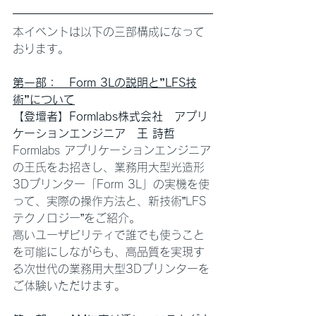
本イベントは以下の三部構成になって
おります。
第一部：　Form 3Lの説明と”LFS技
術”について
【登壇者】Formlabs株式会社　アプリ
ケーションエンジニア　王 詩哲
Formlabs アプリケーションエンジニア
の王氏をお招きし、業務用大型光造形
3Dプリンター「Form 3L」の実機を使
って、実際の操作方法と、新技術”LFS
テクノロジー”をご紹介。
高いユーザビリティで誰でも使うこと
を可能にしながらも、高品質を実現す
る次世代の業務用大型3Dプリンターを
ご体験いただけます。