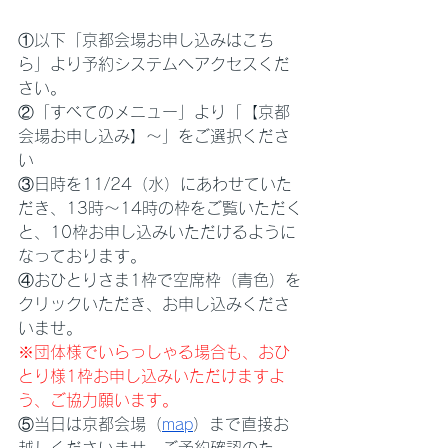
①以下「京都会場お申し込みはこち
ら」より予約システムへアクセスくだ
さい。
②「すべてのメニュー」より「【京都
会場お申し込み】〜」をご選択くださ
い
③日時を11/24（水）にあわせていた
だき、13時〜14時の枠をご覧いただく
と、10枠お申し込みいただけるように
なっております。
④おひとりさま1枠で空席枠（青色）を
クリックいただき、お申し込みくださ
いませ。
※団体様でいらっしゃる場合も、おひ
とり様1枠お申し込みいただけますよ
う、ご協力願います。
⑤当日は京都会場（
map
）まで直接お