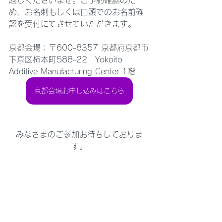
越しくださいませ。ご予約確認のた
め、お名刺もしくは口頭でのお名前確
認を受付にてさせていただきます。
京都会場：〒600-8357 京都府京都市
下京区柿本町588-22　Yokoito 
Additive Manufacturing Center 1階
京都会場お申し込みはこちら
みなさまのご参加お待ちしておりま
す。
#form3l
#formlabs
#ウェビナー
#イベ
ント
#サポート