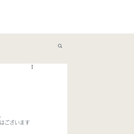
ービス
資料請求・お問い合わせ
shop
、
はございます