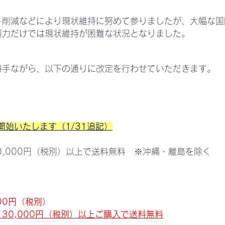
ト削減などにより現状維持に努めて参りましたが、大幅な国
努力だけでは現状維持が困難な状況となりました。
勝手ながら、以下の通りに改定を行わせていただきます。
開始いたします（1/31追記）
0,000円（税別）以上で送料無料　※沖縄・離島を除く
00円（税別）　
30,000円（税別）以上ご購入で送料無料