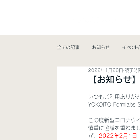
全ての記事
お知らせ
イベント
2022年1月28日
読了時間
【お知らせ
いつもご利用ありが
YOKOITO Formla
この度新型コロナウ
慎重に協議を重ねま
が、
2022年2月1