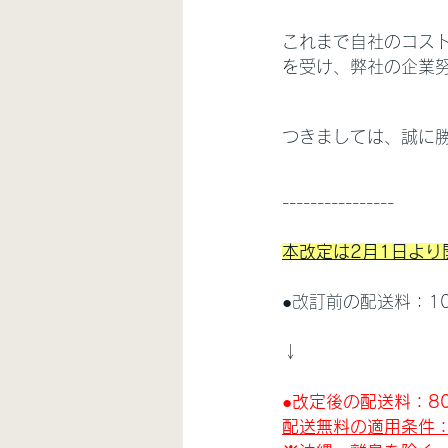
これまで自社のコス
を受け、弊社の企業
つきましては、誠に
----------------
本改定は2月1日より
●改訂前の配送料：1
↓
●改定後の配送料：8
配送無料の適用条件：