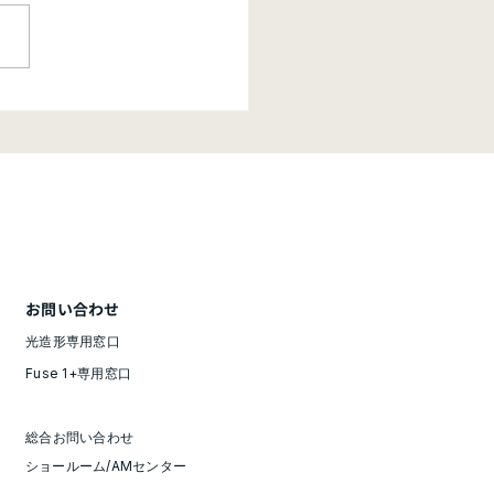
知らせ】価格改定のご案
5/7開始】
お問い合わせ
光造形専用窓口
Fuse 1+専用窓口
総合お問い合わせ
ショールーム/AMセンター