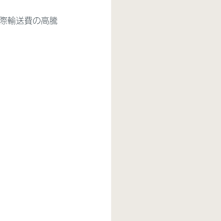
際輸送費の高騰