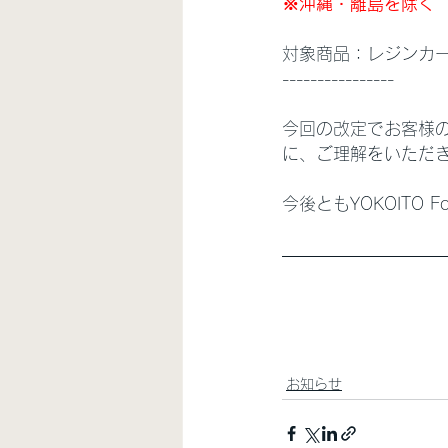
※沖縄・離島を除く
対象商品：レジンカ
----------------
今回の改定でお客様
に、ご理解をいただ
今後ともYOKOITO 
お知らせ