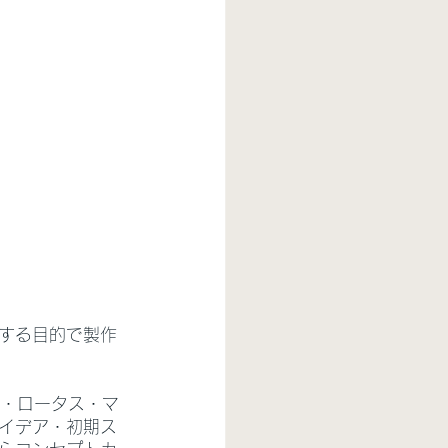
する目的で製作
産・ロータス・マ
イデア・初期ス