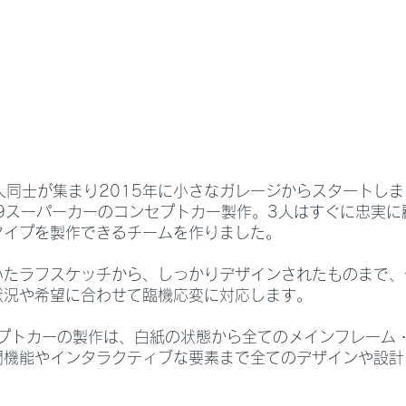
3人の友人同士が集まり2015年に小さなガレージからスタートし
EP9スーパーカーのコンセプトカー製作。3人はすぐに忠実
タイプを製作できるチームを作りました。
いたラフスケッチから、しっかりデザインされたものまで、
状況や希望に合わせて臨機応変に対応します。
のコンセプトカーの製作は、白紙の状態から全てのメインフレーム
閉機能やインタラクティブな要素まで全てのデザインや設計