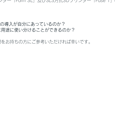
ンター「Form 3L」及びSLS方式3Dプリンター「Fuse 
ちらの導入が自分にあっているのか？
な用途に使い分けることができるのか？
問をお持ちの方にご参考いただければ幸いです。