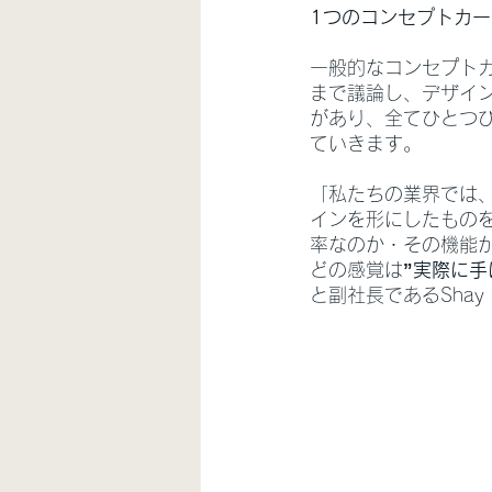
1つのコンセプトカー
一般的なコンセプト
まで議論し、デザイ
があり、全てひとつ
ていきます。
「私たちの業界では
インを形にしたもの
率なのか・その機能
どの感覚は
”実際に
と副社長であるShay 