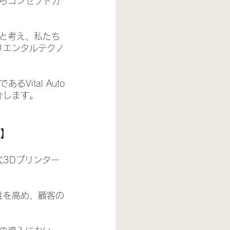
らコンセプトカ
と考え、私たち
ペリエンタルテクノ
るVital Auto
介します。
介】
式3Dプリンター
性を高め、顧客の