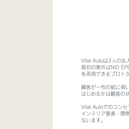
Vital Autoは
最初の案件はNIO 
を再現できるプロト
顧客が一枚の紙に描
はじめるかは顧客の
Vital Autoで
インテリア要素・開
ないます。