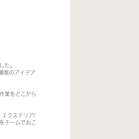
ました。
に顧客のアイデア
作業をどこから
・エクステリア/
をチームでおこ