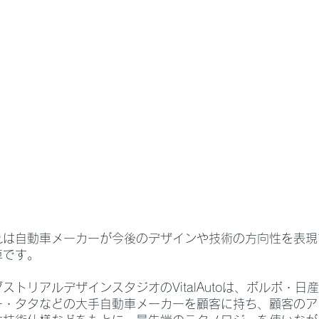
れは自動車メーカーが今後のデザインや技術の方向性を表現
車です。
ストリアルデザインスタジオのVitalAutoは、ボルボ・日
ー・タタなどの大手自動車メーカーを顧客に持ち、顧客のア