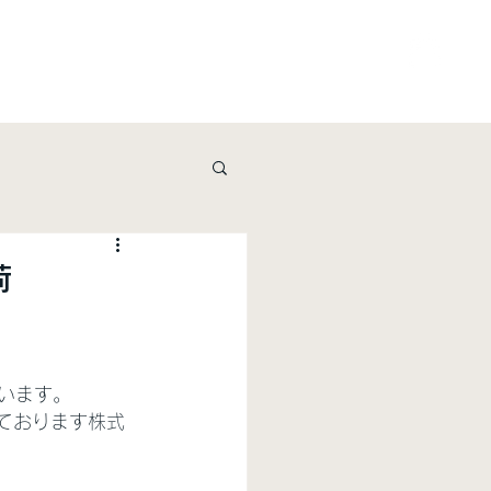
ービス
資料請求・お問い合わせ
shop
荷
います。
運営しております株式