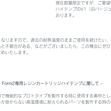
現在数量限定ですが、ご要望
ハイテンプのV1（旧バージ
おります。
となりますので、過去の耐熱温度のままご使用を続けたい、
ると不都合がある、などがございましたら、この機会にぜひ
すめいたします。
- Form2専用レジンカートリッジハイテンプに関して -
境で機能的なプロトタイプを製作する時に使用する素材とし
しか掛からない高温環境に耐えられるパーツを製作する時の