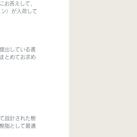
にお答えして、
ョン）が入荷して
提出している書
まとめてお求め
て設計された樹
樹脂として最適