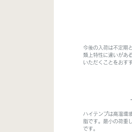
今後の入荷は不定期
類上特性に違いがあ
いただくことをおす
ハイテンプは高温環
脂です。最小の荷重
です。