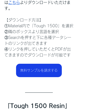
は
こちら
よりダウンロードいただけま
す。
【ダウンロード方法】
①Material内で「Tough 1500」を選択
②隣のボックスより言語を選択
③Searchを押すと下に各種データシー
トのリンクが出てきます
④リンクを押していただくとPDFが出
てきますのでダウンロードが可能です​
無料サンプルを請求する
「Tough 1500 Resin」