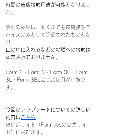
時間の皮膚接触用途が可能
となりまし
た。
今回の結果は、あくまでも皮膚接触デ
バイスのみとして評価されたものとな
り、
口の中に入れるなどの粘膜への接触は
認定されておりません
。
Form 2・Form 3・Form 3B・Form 
3L・Form 3BLにてご使用が可能で
す。
今回のアップデートについての詳しい
内容は
こちら
※外部サイト（Formlabsの公式サイ
ト）に飛びます。