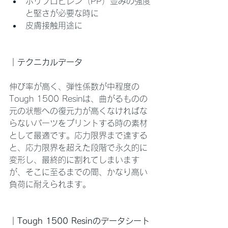
ポリプロピレン（PP）並みの強度
と堅さが必要な時に
皮膚接触用途に
｜テクニカルデータ
伸び率が高く、弾性係数が中程度の
Tough 1500 Resinは、曲がるものの
元の状態への復元力が高くなければな
らないパーツをプリントする時の素材
として最適です。応力限界まで達する
と、応力限界を超えた段階で永久的に
変形し、最終的に割れてしまいます
が、そこに至るまでの間、かなり高い
負荷に耐えられます。
｜Tough 1500 Resinのデータシート