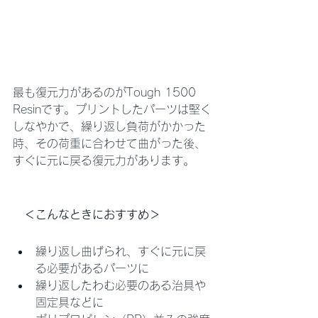
最も復元力があるのがTough 1500 
Resinです。プリントしたパーツは堅く
しなやかで、繰り返し負荷がかかった
時、その荷重に合わせて曲がった後、
すぐに元に戻る復元力があります。
　＜こんなときにおすすめ＞
繰り返し曲げられ、すぐに元に戻
る必要があるパーツに
繰り返したわむ必要のある治具や
固定具などに