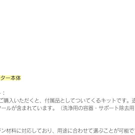
リンター本体
ト：
をご購入いただくと、付属品としてついてくるキットです。
ツールが含まれています。（洗浄用の容器・サポート除去用
レジン材料に対応しており、用途に合わせて選ぶことが可能です