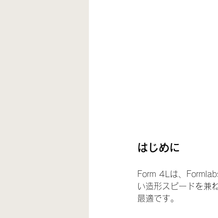
はじめに
Form 4Lは、Fo
い造形スピードを兼
最適です。