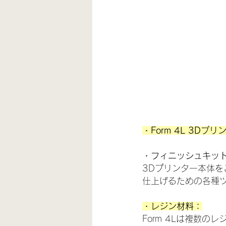
・Form 4L 3Dプ
・フィニッシュキッ
3Dプリンター本体
仕上げるための各種
・レジン材料：
Form 4Lは複数の