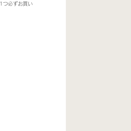
1つ必ずお買い