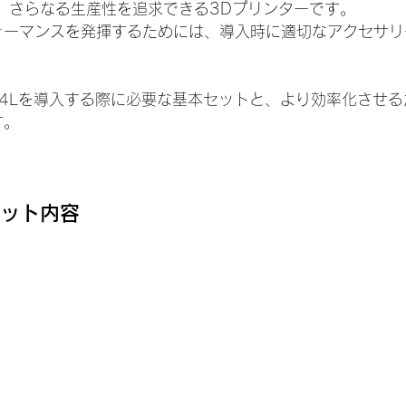
ても、さらなる生産性を追求できる3Dプリンターです。
ォーマンスを発揮するためには、導入時に適切なアクセサリ
。
m 4Lを導入する際に必要な基本セットと、より効率化させ
す。
セット内容