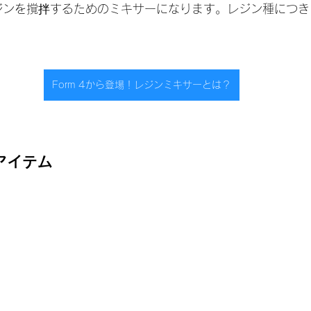
ジンを撹拌するためのミキサーになります。レジン種につき
Form 4から登場！レジンミキサーとは？
アイテム