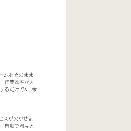
ォームをそのまま
、作業効率が大
するだけでs、余
ロセスが欠かせま
。自動で温度と