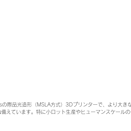
rmlabsの際品光造形（MSLA方式）3Dプリンターで、より大
ね備えています。特に小ロット生産やヒューマンスケールの