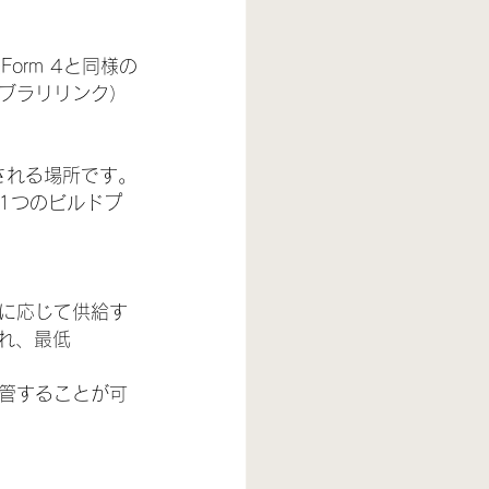
orm 4と同様の
ブラリリンク）
される場所です。
1つのビルドプ
に応じて供給す
され、最低
管することが可