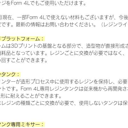
ジをForm 4Lでもご使用いただけます。
月現在、一部Form 4Lで使えない材料もございますが、今後F
定です。最新の情報はお問い合わせください。（レジンライ
ルドプラットフォーム：
ームは3Dプリントの基盤となる部分で、造型物が直接形成
消耗品となっています。レジンごとに交換が必要ではなく、
い回すことができます。
ジンタンク：
リンターが造形プロセス中に使用するレジンを保持し、必要
トです。Form 4L専用レジンタンクは従来機から再開発
の造形に耐えることができます。
はレジンの種類ごとに交換が必要で、使用しないタンクは保
ンタンク専用ミキサー：