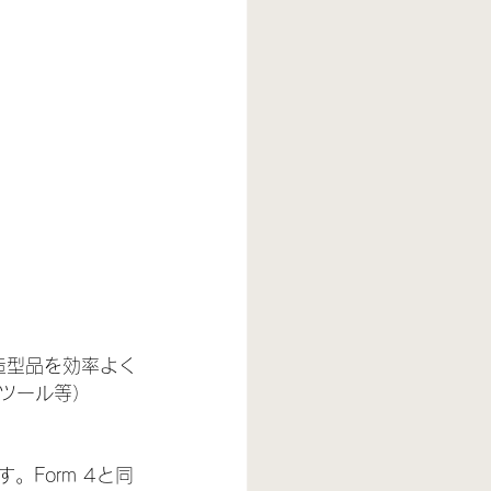
造型品を効率よく
ツール等）
。Form 4と同