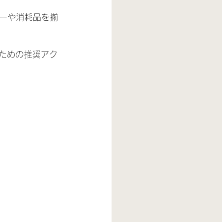
ーや消耗品を揃
るための推奨アク