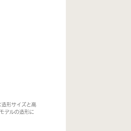
きな造形サイズと高
モデルの造形に