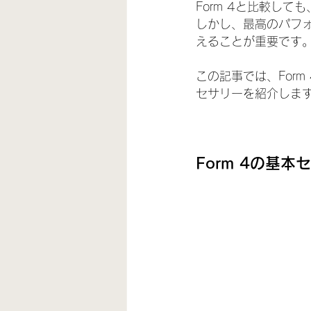
Form 4と比較し
しかし、最高のパフ
えることが重要です
この記事では、For
セサリーを紹介しま
Form 4の基本