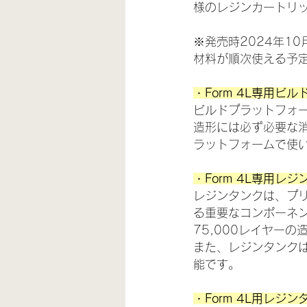
様のレジンカートリッ
※発売時2024年10
材料が順次使える予
・Form 4L専用ビ
ビルドプラットフォ
造形には必ず必要な
ラットフォームで使
・Form 4L専用レ
レジンタンクは、プ
る重要なコンポーネン
75,000レイヤー
また、レジンタンク
能です。
・Form 4L用レジ