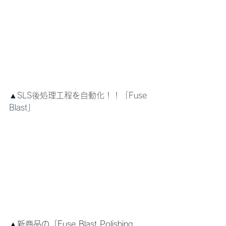
▲SLS後処理工程を自動化！！「Fuse 
Blast」
▲新商品の「Fuse Blast Polishing 