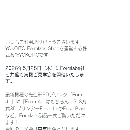
いつもご利用ありがとうございます。
YOKOITO Formlabs Shopを運営する株
式会社YOKOITOです。
2026年5月28日（木）にFormlabs社
と共催で実機ご見学会を開催いたしま
す。
最新機種の
光造形3Dプリンタ
「Form 
4L」や「Form 4」はもちろん、SLS方
式3DプリンターFuse 1+やFuse Blast
など、Formlabs製品一式ご覧いただけ
ます！
今回の見学会は
東京
開催となります。