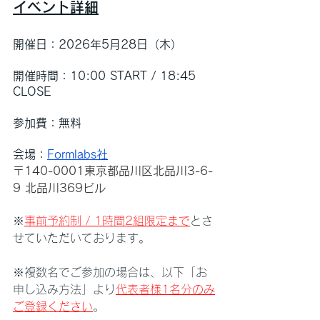
イベント詳細
開催日：2026年5月28日（木）
開催時間：10:00 START / 18:45 
CLOSE　
参加費：無料
会場：
Formlabs社
〒140-0001東京都品川区北品川3-6-
9 北品川369ビル
※
事前予約制 / 1時間2組限定まで
とさ
せていただいております。
※複数名でご参加の場合は、以下「お
申し込み方法」より
代表者様1名分のみ
ご登録ください
。