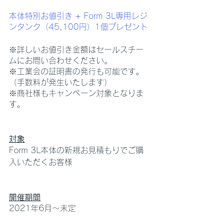
本体特別お値引き + Form 3L専用レジ
ンタンク（45,100円）1個プレゼント
※詳しいお値引き金額はセールスチー
ムにお問い合わせください。
※工業会の証明書の発行も可能です。
（手数料が発生いたします）
※商社様もキャンペーン対象となりま
す。
対象
Form 3L本体の新規お見積もりでご購
入いただくお客様
開催期間
2021年6月〜未定