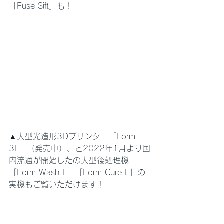
「Fuse Sift」も！
▲大型光造形3Dプリンター「Form 
3L」（発売中）、と2022年1月より国
内流通が開始したの大型後処理機
「Form Wash L」「Form Cure L」の
実機もご覧いただけます！