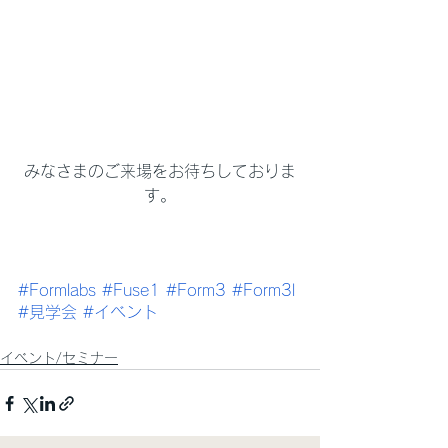
みなさまのご来場をお待ちしておりま
す。
#Formlabs
#Fuse1
#Form3
#Form3l
#見学会
#イベント
イベント/セミナー