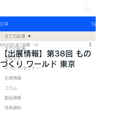
記事
全ての記事
6月23日
読了時間: 1分
全ての記事
【出展情報】第38回 もの
お知らせ
づくり ワールド 東京
イベント/セミナー
お得情報
コラム
製品情報
技術資料