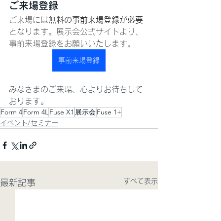
ご来場登録
ご来場には
無料の事前来場登録が必要
となります。展示会公式サイトより、
事前来場登録をお願いいたします。
事前来場登録
みなさまのご来場、心よりお待ちして
おります。
Form 4
Form 4L
Fuse X1
展示会
Fuse 1+
イベント/セミナー
すべて表示
最新記事