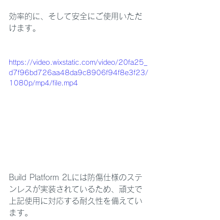
効率的に、そして安全にご使用いただ
けます。
https://video.wixstatic.com/video/20fa25_
d7f96bd726aa48da9c8906f94f8e3f23/
1080p/mp4/file.mp4
Build Platform 2Lには防傷仕様のステ
ンレスが実装されているため、頑丈で
上記使用に対応する耐久性を備えてい
ます。