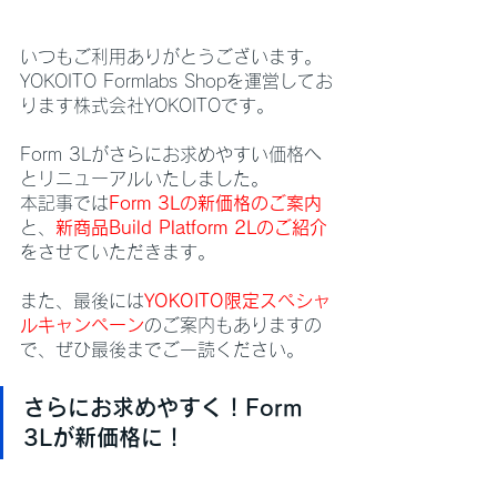
いつもご利用ありがとうございます。
YOKOITO Formlabs Shopを運営してお
ります株式会社YOKOITOです。
Form 3Lがさらにお求めやすい価格へ
とリニューアルいたしました。
本記事では
Form 3Lの新価格のご案内
と、
新商品Build Platform 2Lのご紹介
をさせていただきます。
また、最後には
YOKOITO限定スペシャ
ルキャンペーン
のご案内もありますの
で、ぜひ最後までご一読ください。
さらにお求めやすく！Form 
3Lが新価格に！