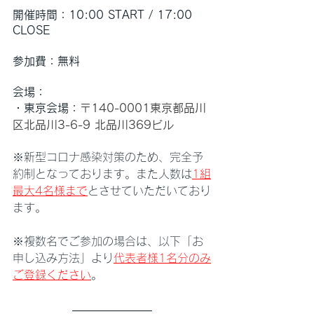
開催時間：10:00 START / 17:00 
CLOSE　
参加費：無料
会場：
・東京会場：
〒140-0001東京都品川
区北品川3-6-9 北品川369ビル
※新型コロナ感染対策のため、完全予
約制となっております。また人数は
1組
最大4名様まで
とさせていただいており
ます。
※複数名でご参加の場合は、以下「お
申し込み方法」より
代表者様1名分のみ
ご登録ください
。