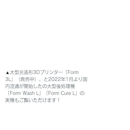
▲大型光造形3Dプリンター「Form 
3L」（発売中）、と2022年1月より国
内流通が開始したの大型後処理機
「Form Wash L」「Form Cure L」の
実機もご覧いただけます！