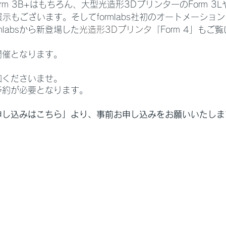
Form 3B+はもちろん、大型光造形3DプリンターのForm 3L
の展示もございます。そしてformlabs社初のオートメーショ
ormlabsから新登場した
光造形3Dプリンタ
「Form 4」もご
開催となります。
加くださいませ。
予約が必要となります。
申し込みはこちら」より、事前お申し込みをお願いいたしま