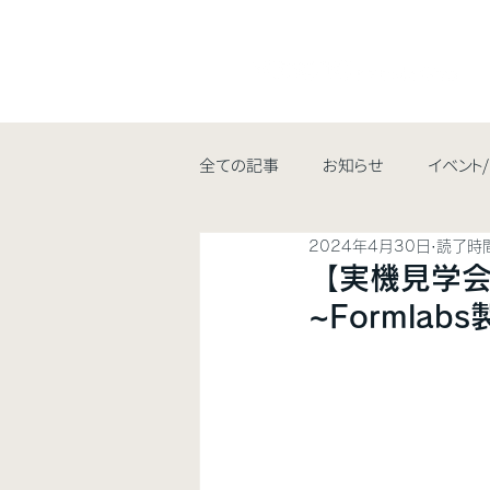
全ての記事
お知らせ
イベント
2024年4月30日
読了時間
【実機見学会
~Formla