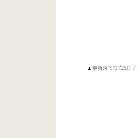
▲最新SLS方式3Dプ