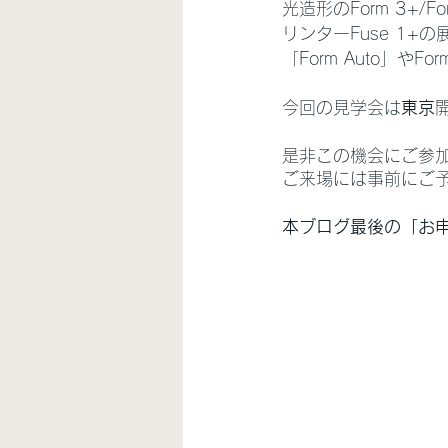
光造形のForm 3+/
リンターFuse 1+
「Form Auto」やF
今回の見学会は
東京
是非この機会にご参
ご来場には事前にご
本ブログ最後の「お