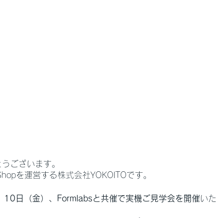
とうございます。
abs Shopを運営する株式会社YOKOITOです。
）10日（金）、Formlabsと共催で実機ご見学会を開催
いた