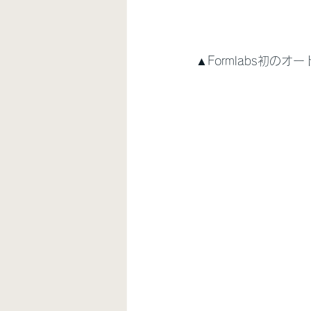
▲Formlabs初の