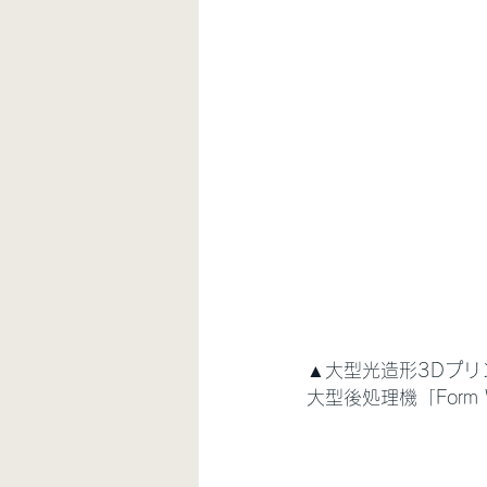
▲大型光造形3Dプリ
大型後処理機「Form 