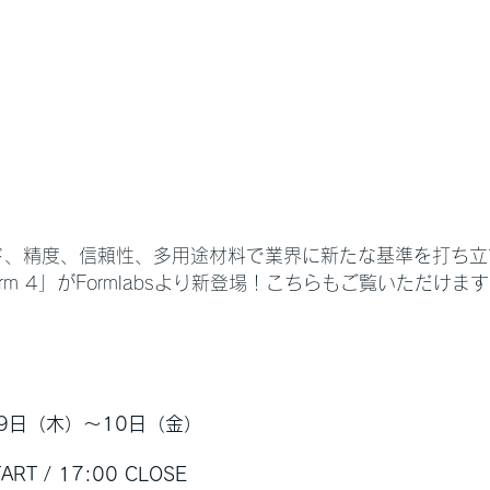
ド、精度、信頼性、多用途材料で業界に新たな基準を打ち立
rm 4」がFormlabsより新登場！こちらもご覧いただけま
月9日（木）〜10日（金）
RT / 17:00 CLOSE　