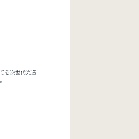
てる次世代光造
す。