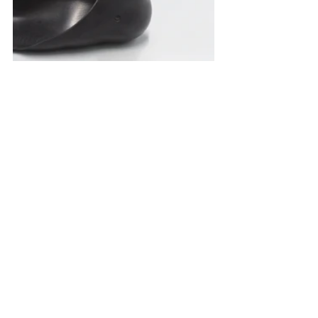
お見積もりやサンプルの他、受託も承
っております。
ご相談は以下のリンクよりお気軽にご
相談ください。
お問い合わせ
SLS方式でできること
SLS方式後処理TIPS