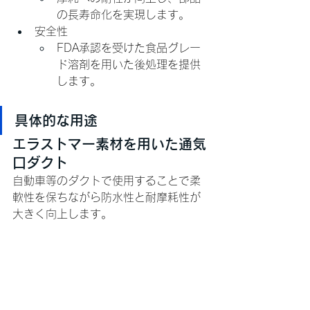
の長寿命化を実現します。
安全性
FDA承認を受けた食品グレー
ド溶剤を用いた後処理を提供
します。
具体的な用途
エラストマー素材を用いた通気
口ダクト
自動車等のダクトで使用することで柔
軟性を保ちながら防水性と耐摩耗性が
大きく向上します。