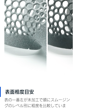
表面粗度目安
表の一番左が未加工で順にスムージン
グのレベル別に粗度を比較していま