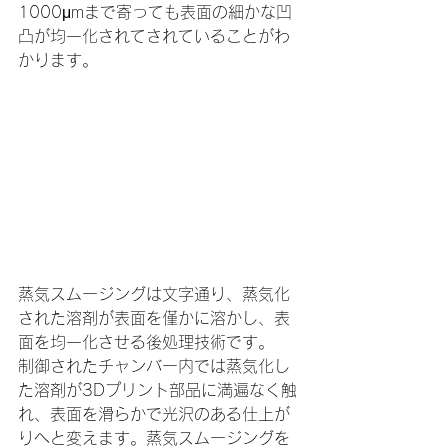
1000μmまで寄っても表面の細かな凹
凸が均一化されてされていることがわ
かります。
蒸気スムージングは文字通り、蒸気化
された溶剤が表面を僅かに溶かし、表
面を均一化させる後処理技術です。
制御されたチャンバー内では蒸気化し
た溶剤が3Dプリント部品に満遍なく触
れ、表面を滑らかで光沢のある仕上が
りへと変えます。蒸気スムージングを