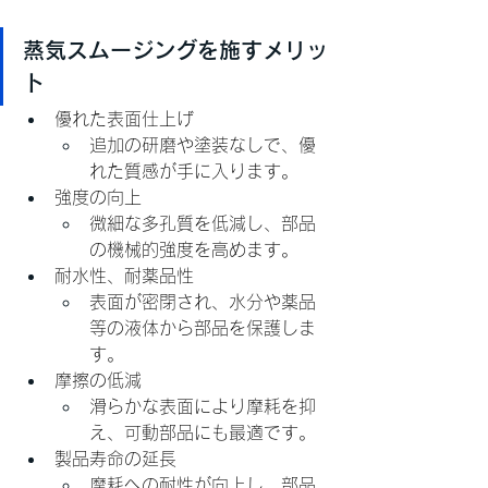
蒸気スムージングを施すメリッ
ト
優れた表面仕上げ
追加の研磨や塗装なしで、優
れた質感が手に入ります。
強度の向上
微細な多孔質を低減し、部品
の機械的強度を高めます。
耐水性、耐薬品性
表面が密閉され、水分や薬品
等の液体から部品を保護しま
す。
摩擦の低減
滑らかな表面により摩耗を抑
え、可動部品にも最適です。
製品寿命の延長
摩耗への耐性が向上し、部品