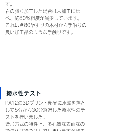
す。
右の強く加工した場合は未加工に比
べ、約80％粗度が減少しています。
これは＃80やすりの木材から手触りの
良い加工品のような手触りです。
撥水性テスト
PA12の3Dプリント部品に水滴を落と
して5分から30分経過した撥水性のテ
ストを行いました。
造形方式の特性上、多孔質な表面なの
で液体は染み込んでしまいますが加工