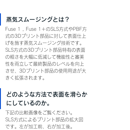
蒸気スムージングとは？
Fuse 1 , Fuse 1＋のSLS方式やPBF方
式の3Dプリント部品に対して表面仕上
げを施す蒸気スムージング技術です。
SLS方式の3Dプリント部品特有の表面
の粗さを大幅に低減して機能性と審美
性を両立して最終製品のレベルを向上
させ、3Dプリント部品の使用用途が大
きく拡張されます。
どのような方法で表面を滑らか
にしているのか。
下記の比較画像をご覧ください。
SLS方式によるプリント部品の拡大図
です。左が加工前、右が加工後。