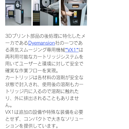
3Dプリント部品の後処理に特化したメ
ーカである
Dyemansion
社の一つであ
る蒸気スムージング専用機械
”
VX1
”
は
再利用可能なカートリッジシステムを
用いてユーザーと環境に対して安全で
確実な作業フローを実現。
カートリッジは各材料の溶剤が安全な
状態で封入され、使用後の溶剤もカー
トリッジ内に入るので溶剤に触れた
り、外に排出されることもありませ
ん。
VX1は追加の設備や特殊な装備を必要
とせず、コンパクトで大きなソリュー
ションを提供しています。