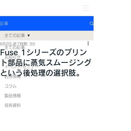
記事
全ての記事
6月2日
読了時間: 3分
全ての記事
Fuse 1シリーズのプリン
お知らせ
ト部品に蒸気スムージング
イベント/セミナー
という後処理の選択肢。
お得情報
コラム
製品情報
技術資料