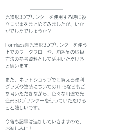
光造形3Dプリンターを使用する時に役
立つ記事をまとめてみましたが、いか
がでしたでしょうか？
Formlabs製光造形3Dプリンターを使う
上でのワークフローや、消耗品の取扱
方法の参考資料として活用いただける
と思います。
また、ネットショップでも買える便利
グッズや塗装についてのTIPSなどもご
参考いただきながら、色々な用途で光
造形3Dプリンターを使っていただける
とと嬉しいです。
今後も記事は追加していきますので、
お楽しみに！