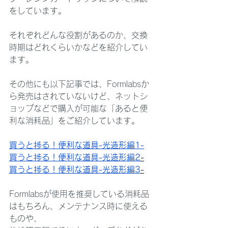
をしています。
それぞれどんな役割があるのか、交換
時期はどれくらいかなどを紹介してい
ます。
その他にも以下記事では、Formlabsか
ら発売はされていないけど、ネットシ
ョップなどで購入が可能な「あると便
利な消耗品」をご紹介しています。
買うと捗る！便利な道具-光造形編1-
買うと捗る！便利な道具-光造形編2
-
買うと捗る！便利な道具-光造形編3
-
Formlabsが使用を推奨している消耗品
はもちろん、メンテナンス時に使える
ものや、