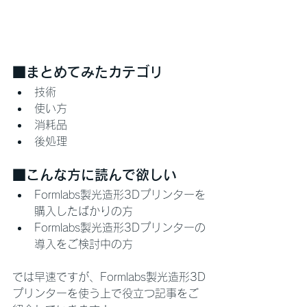
■まとめてみたカテゴリ
技術
使い方
消耗品
後処理
■こんな方に読んで欲しい
Formlabs製光造形3Dプリンターを
購入したばかりの方
Formlabs製光造形3Dプリンターの
導入をご検討中の方
では早速ですが、Formlabs製光造形3D
プリンターを使う上で役立つ記事をご